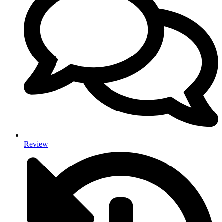
Review