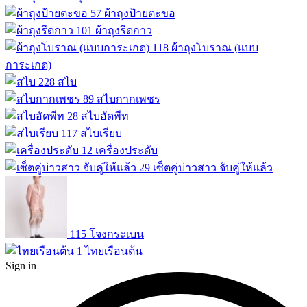
57
ผ้าถุงป้ายตะขอ
101
ผ้าถุงรีดกาว
118
ผ้าถุงโบราณ (แบบ
การะเกด)
228
สไบ
89
สไบกากเพชร
28
สไบอัดพีท
117
สไบเรียบ
12
เครื่องประดับ
29
เซ็ตคู่บ่าวสาว จับคู่ให้แล้ว
115
โจงกระเบน
1
ไทยเรือนต้น
Sign in