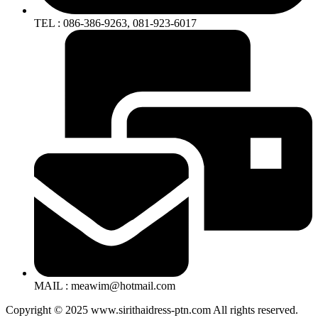
TEL : 086-386-9263, 081-923-6017
MAIL : meawim@hotmail.com
Copyright © 2025 www.sirithaidress-ptn.com All rights reserved.