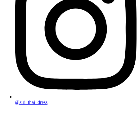
@siri_thai_dress