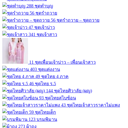
288
ชุดทำบุญ
56
ชุดรำถวาย
56
ชุดรำถวาย – ชุดถวาย
47
ชุดเจ้าบ่าว
341
ชุดเจ้าสาว
11
ชุดเพื่อนเจ้าบ่าว – เพื่อนเจ้าสาว
403
ชุดแต่งงาน
49
ชุดไทย 4 ภาค
46
ชุดไทย ร.5
144
ชุดไทยศิวาลัย (ผญ)
93
ชุดไทยสไบซ้อน
43
ชุดไทยเจ้าสาวราคาไม่แพง
59
ชุดไทยเด็ก
123
บรมพิมาน
273
ผ้าถุง