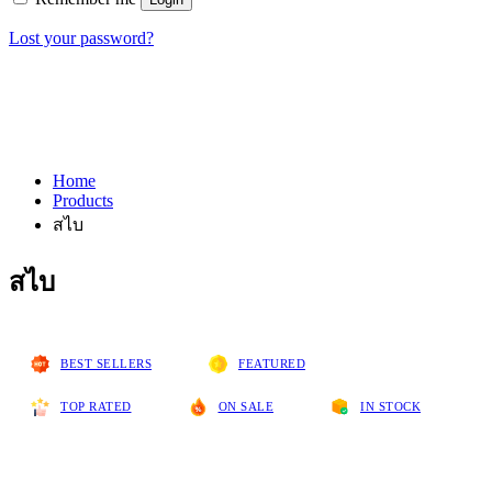
Lost your password?
Home
Products
สไบ
สไบ
BEST SELLERS
FEATURED
TOP RATED
ON SALE
IN STOCK