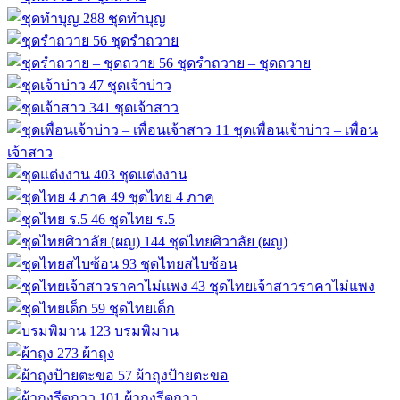
288
ชุดทำบุญ
56
ชุดรำถวาย
56
ชุดรำถวาย – ชุดถวาย
47
ชุดเจ้าบ่าว
341
ชุดเจ้าสาว
11
ชุดเพื่อนเจ้าบ่าว – เพื่อน
เจ้าสาว
403
ชุดแต่งงาน
49
ชุดไทย 4 ภาค
46
ชุดไทย ร.5
144
ชุดไทยศิวาลัย (ผญ)
93
ชุดไทยสไบซ้อน
43
ชุดไทยเจ้าสาวราคาไม่แพง
59
ชุดไทยเด็ก
123
บรมพิมาน
273
ผ้าถุง
57
ผ้าถุงป้ายตะขอ
101
ผ้าถุงรีดกาว