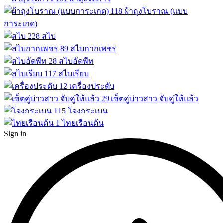
118
ผ้าถุงโบราณ (แบบ
การะเกด)
228
สไบ
89
สไบกากเพชร
28
สไบอัดพีท
117
สไบเรียบ
12
เครื่องประดับ
29
เซ็ตคู่บ่าวสาว จับคู่ให้แล้ว
115
โจงกระเบน
1
ไทยเรือนต้น
Sign in