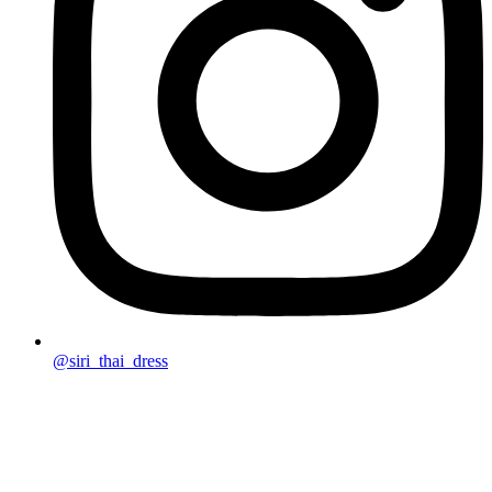
@siri_thai_dress