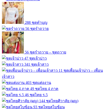
288
ชุดทำบุญ
56
ชุดรำถวาย
56
ชุดรำถวาย – ชุดถวาย
47
ชุดเจ้าบ่าว
341
ชุดเจ้าสาว
11
ชุดเพื่อนเจ้าบ่าว – เพื่อน
เจ้าสาว
403
ชุดแต่งงาน
49
ชุดไทย 4 ภาค
46
ชุดไทย ร.5
144
ชุดไทยศิวาลัย (ผญ)
93
ชุดไทยสไบซ้อน