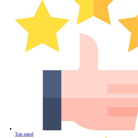
Top rated