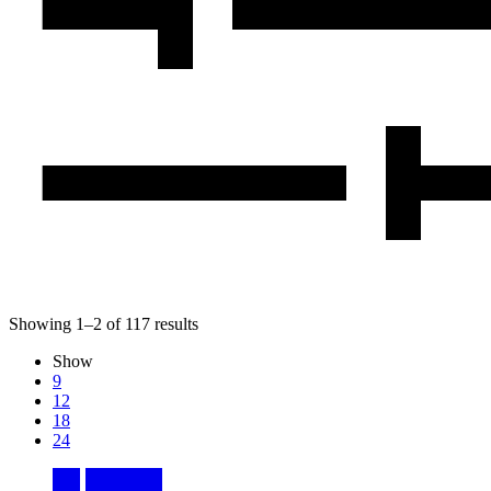
Showing
1
–
2
of
117
results
Show
9
12
18
24