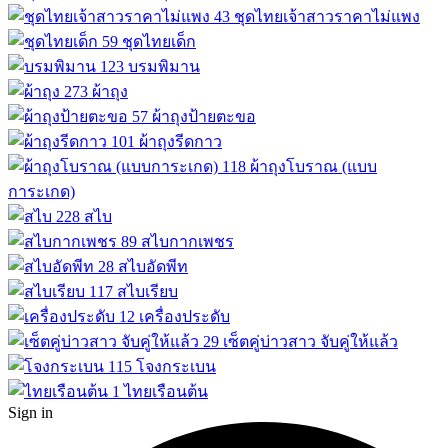
43
ชุดไทยเจ้าสาวราคาไม่แพง
59
ชุดไทยเด็ก
123
บรมพิมาน
273
ผ้าถุง
57
ผ้าถุงป้ายตะขอ
101
ผ้าถุงรีดกาว
118
ผ้าถุงโบราณ (แบบ
การะเกด)
228
สไบ
89
สไบกากเพชร
28
สไบอัดพีท
117
สไบเรียบ
12
เครื่องประดับ
29
เซ็ตคู่บ่าวสาว จับคู่ให้แล้ว
115
โจงกระเบน
1
ไทยเรือนต้น
Sign in