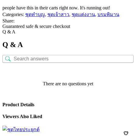
people have this in their carts right now. It's running out!
Categories:
ชุดทำบุญ
,
ชุดเจ้าสาว
,
ชุดแต่งงาน
,
บรมพิมาน
Share:
Guaranteed safe & secure checkout
Q & A
Q & A
There are no questions yet
Product Details
Viewers Also Liked