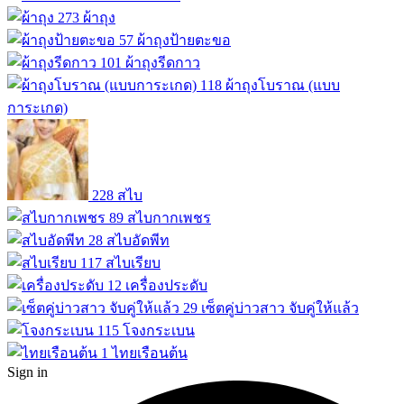
273
ผ้าถุง
57
ผ้าถุงป้ายตะขอ
101
ผ้าถุงรีดกาว
118
ผ้าถุงโบราณ (แบบ
การะเกด)
228
สไบ
89
สไบกากเพชร
28
สไบอัดพีท
117
สไบเรียบ
12
เครื่องประดับ
29
เซ็ตคู่บ่าวสาว จับคู่ให้แล้ว
115
โจงกระเบน
1
ไทยเรือนต้น
Sign in