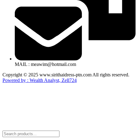
MAIL : meawim@hotmail.com
Copyright © 2025 www.sirithaidress-ptn.com All rights reserved.
Powered by : Wealth Analyst, Zell724