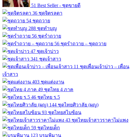
51
Best Seller - ชุดขายดี
36
ชุดจิตรลดา
54
ชุดถวาย
288
ชุดทำบุญ
56
ชุดรำถวาย
56
ชุดรำถวาย – ชุดถวาย
47
ชุดเจ้าบ่าว
341
ชุดเจ้าสาว
11
ชุดเพื่อนเจ้าบ่าว – เพื่อน
เจ้าสาว
403
ชุดแต่งงาน
49
ชุดไทย 4 ภาค
46
ชุดไทย ร.5
144
ชุดไทยศิวาลัย (ผญ)
93
ชุดไทยสไบซ้อน
43
ชุดไทยเจ้าสาวราคาไม่แพง
59
ชุดไทยเด็ก
123
บรมพิมาน