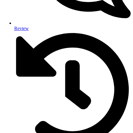
Review