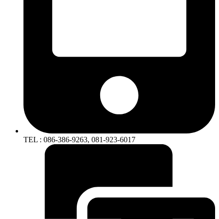
TEL : 086-386-9263, 081-923-6017