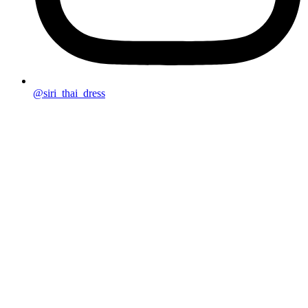
@siri_thai_dress