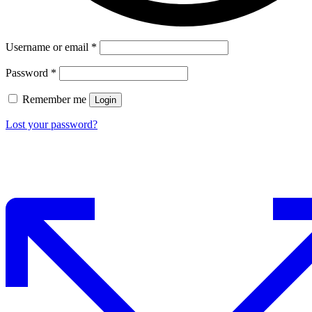
Username or email
*
Password
*
Remember me
Login
Lost your password?