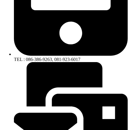
TEL : 086-386-9263, 081-923-6017