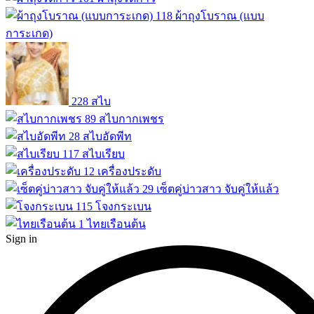
118
ผ้าถุงโบราณ (แบบ
การะเกด)
228
สไบ
89
สไบกากเพชร
28
สไบอัดพีท
117
สไบเรียบ
12
เครื่องประดับ
29
เซ็ตคู่บ่าวสาว จับคู่ให้แล้ว
115
โจงกระเบน
1
ไทยเรือนต้น
Sign in