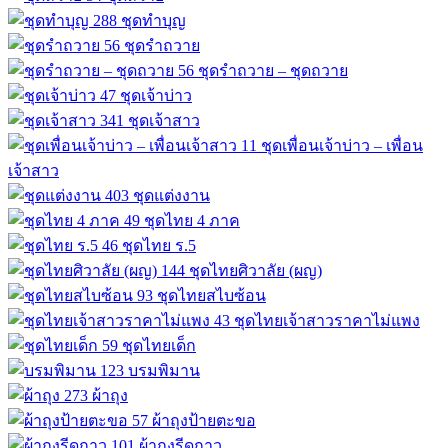
288
ชุดทำบุญ
56
ชุดรำถวาย
56
ชุดรำถวาย – ชุดถวาย
47
ชุดเจ้าบ่าว
341
ชุดเจ้าสาว
11
ชุดเพื่อนเจ้าบ่าว – เพื่อน
เจ้าสาว
403
ชุดแต่งงาน
49
ชุดไทย 4 ภาค
46
ชุดไทย ร.5
144
ชุดไทยศิวาลัย (ผญ)
93
ชุดไทยสไบซ้อน
43
ชุดไทยเจ้าสาวราคาไม่แพง
59
ชุดไทยเด็ก
123
บรมพิมาน
273
ผ้าถุง
57
ผ้าถุงป้ายตะขอ
101
ผ้าถุงรีดกาว