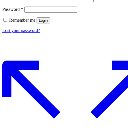
Password
*
Remember me
Login
Lost your password?