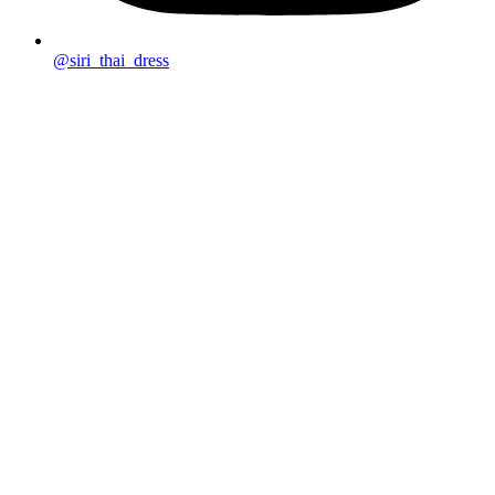
@siri_thai_dress