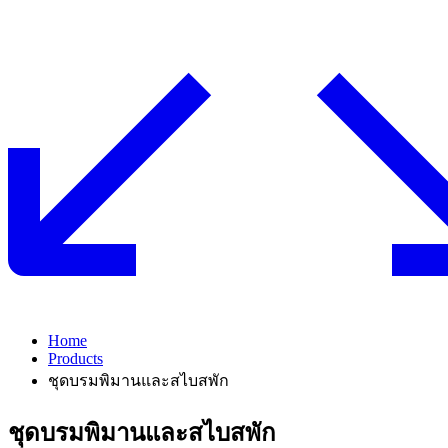
Home
Products
ชุดบรมพิมานและสไบสพัก
ชุดบรมพิมานและสไบสพัก