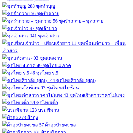
288
ชุดทำบุญ
56
ชุดรำถวาย
56
ชุดรำถวาย – ชุดถวาย
47
ชุดเจ้าบ่าว
341
ชุดเจ้าสาว
11
ชุดเพื่อนเจ้าบ่าว – เพื่อน
เจ้าสาว
403
ชุดแต่งงาน
49
ชุดไทย 4 ภาค
46
ชุดไทย ร.5
144
ชุดไทยศิวาลัย (ผญ)
93
ชุดไทยสไบซ้อน
43
ชุดไทยเจ้าสาวราคาไม่แพง
59
ชุดไทยเด็ก
123
บรมพิมาน
273
ผ้าถุง
57
ผ้าถุงป้ายตะขอ
101
ผ้าถุงรีดกาว