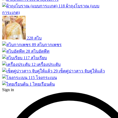
118
ผ้าถุงโบราณ (แบบ
การะเกด)
228
สไบ
89
สไบกากเพชร
28
สไบอัดพีท
117
สไบเรียบ
12
เครื่องประดับ
29
เซ็ตคู่บ่าวสาว จับคู่ให้แล้ว
115
โจงกระเบน
1
ไทยเรือนต้น
Sign in