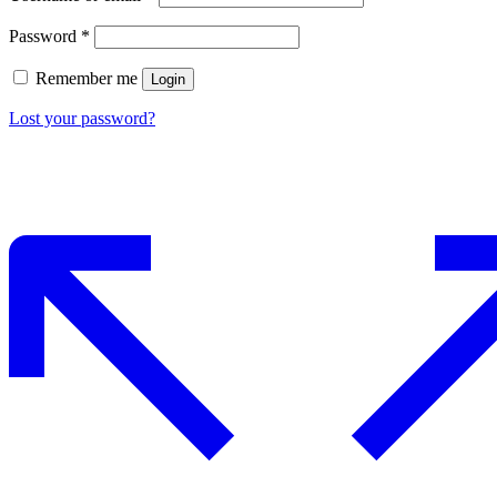
Password
*
Remember me
Login
Lost your password?