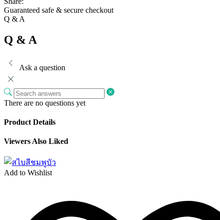
Share:
Guaranteed safe & secure checkout
Q & A
Q & A
Ask a question
There are no questions yet
Product Details
Viewers Also Liked
Add to Wishlist