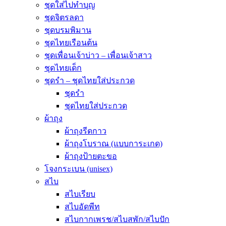
ชุดใส่ไปทำบุญ
ชุดจิตรลดา
ชุดบรมพิมาน
ชุดไทยเรือนต้น
ชุดเพื่อนเจ้าบ่าว – เพื่อนเจ้าสาว
ชุดไทยเด็ก
ชุดรำ – ชุดไทยใส่ประกวด
ชุดรำ
ชุดไทยใส่ประกวด
ผ้าถุง
ผ้าถุงรีดกาว
ผ้าถุงโบราณ (แบบการะเกด)
ผ้าถุงป้ายตะขอ
โจงกระเบน (unisex)
สไบ
สไบเรียบ
สไบอัดพีท
สไบกากเพรช/สไบสพัก/สไบปัก