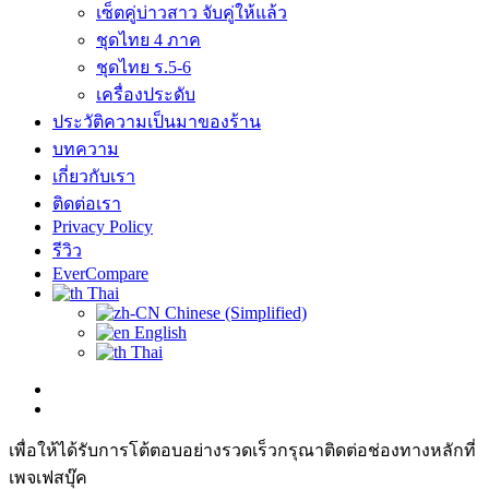
เซ็ตคู่บ่าวสาว จับคู่ให้แล้ว
ชุดไทย 4 ภาค
ชุดไทย ร.5-6
เครื่องประดับ
ประวัติความเป็นมาของร้าน
บทความ
เกี่ยวกับเรา
ติดต่อเรา
Privacy Policy
รีวิว
EverCompare
Thai
Chinese (Simplified)
English
Thai
เพื่อให้ได้รับการโต้ตอบอย่างรวดเร็วกรุณาติดต่อช่องทางหลักที่
เพจเฟสบุ๊ค