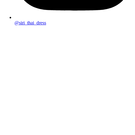
@siri_thai_dress