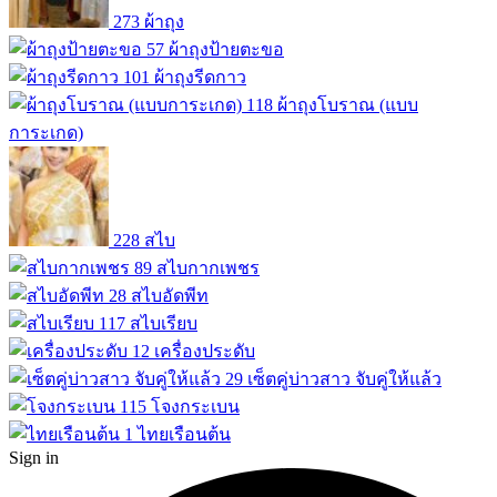
273
ผ้าถุง
57
ผ้าถุงป้ายตะขอ
101
ผ้าถุงรีดกาว
118
ผ้าถุงโบราณ (แบบ
การะเกด)
228
สไบ
89
สไบกากเพชร
28
สไบอัดพีท
117
สไบเรียบ
12
เครื่องประดับ
29
เซ็ตคู่บ่าวสาว จับคู่ให้แล้ว
115
โจงกระเบน
1
ไทยเรือนต้น
Sign in