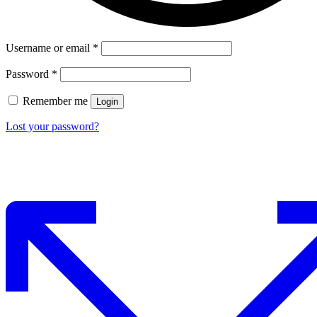
Username or email
*
Password
*
Remember me
Login
Lost your password?