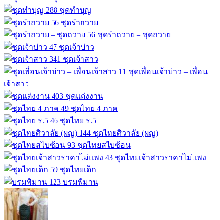
288
ชุดทำบุญ
56
ชุดรำถวาย
56
ชุดรำถวาย – ชุดถวาย
47
ชุดเจ้าบ่าว
341
ชุดเจ้าสาว
11
ชุดเพื่อนเจ้าบ่าว – เพื่อน
เจ้าสาว
403
ชุดแต่งงาน
49
ชุดไทย 4 ภาค
46
ชุดไทย ร.5
144
ชุดไทยศิวาลัย (ผญ)
93
ชุดไทยสไบซ้อน
43
ชุดไทยเจ้าสาวราคาไม่แพง
59
ชุดไทยเด็ก
123
บรมพิมาน