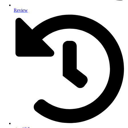
Review