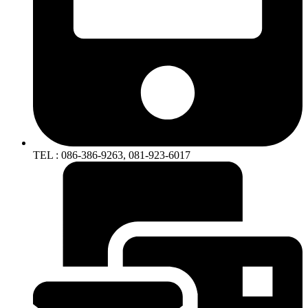
TEL : 086-386-9263, 081-923-6017