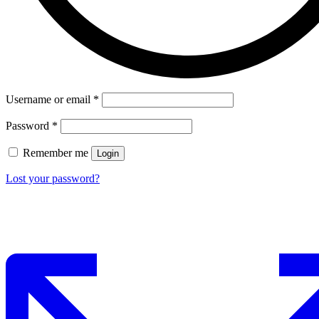
Username or email
*
Password
*
Remember me
Login
Lost your password?