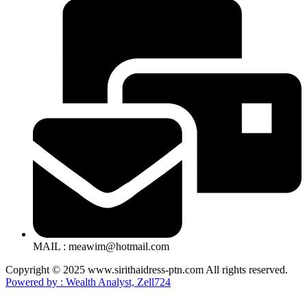
MAIL : meawim@hotmail.com
Copyright © 2025 www.sirithaidress-ptn.com All rights reserved.
Powered by : Wealth Analyst, Zell724