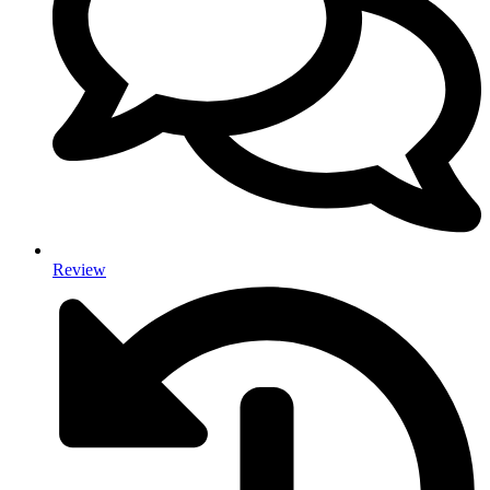
Review