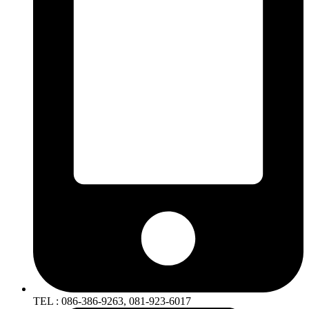
TEL : 086-386-9263, 081-923-6017