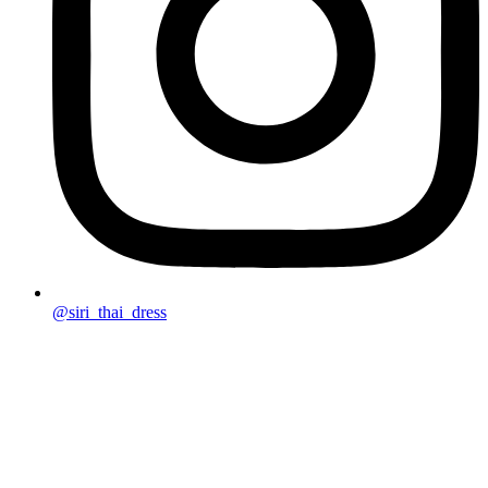
@siri_thai_dress