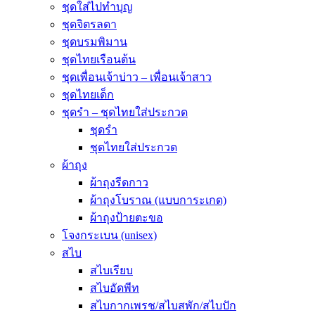
ชุดใส่ไปทำบุญ
ชุดจิตรลดา
ชุดบรมพิมาน
ชุดไทยเรือนต้น
ชุดเพื่อนเจ้าบ่าว – เพื่อนเจ้าสาว
ชุดไทยเด็ก
ชุดรำ – ชุดไทยใส่ประกวด
ชุดรำ
ชุดไทยใส่ประกวด
ผ้าถุง
ผ้าถุงรีดกาว
ผ้าถุงโบราณ (แบบการะเกด)
ผ้าถุงป้ายตะขอ
โจงกระเบน (unisex)
สไบ
สไบเรียบ
สไบอัดพีท
สไบกากเพรช/สไบสพัก/สไบปัก