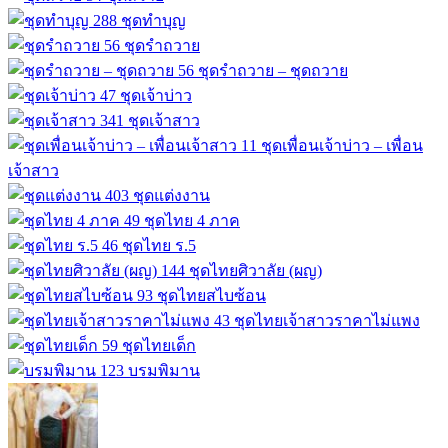
288
ชุดทำบุญ
56
ชุดรำถวาย
56
ชุดรำถวาย – ชุดถวาย
47
ชุดเจ้าบ่าว
341
ชุดเจ้าสาว
11
ชุดเพื่อนเจ้าบ่าว – เพื่อน
เจ้าสาว
403
ชุดแต่งงาน
49
ชุดไทย 4 ภาค
46
ชุดไทย ร.5
144
ชุดไทยศิวาลัย (ผญ)
93
ชุดไทยสไบซ้อน
43
ชุดไทยเจ้าสาวราคาไม่แพง
59
ชุดไทยเด็ก
123
บรมพิมาน