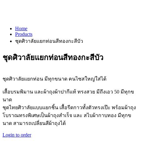
Home
Products
ชุดศิวาลัยแยกท่อนสีทองกะสีบัว
ชุดศิวาลัยแยกท่อนสีทองกะสีบัว
ชุดศิวาลัยแยกท่อน มีทุกขนาด คนไซสใหญ่ใส่ได้
เสื้อบรมพิมาน และผ้าถุงผ้าปากีแท้ ทรงสวย มีถึงเอว 50 มีทุกข
นาด
ชุดไทยศิวาลัยแบบแยกชิ้น เสื้อรีดกาวทั้งตัวทรงเป๊ะ พร้อมผ้าถุง
โบราณทรงพิเศษเป็นผ้าถุงสำเร็จ และ สไบผ้ากาบทอง มีทุกข
นาด สามารถเปลี่ยนสีผ้าถุงได้
Login to order