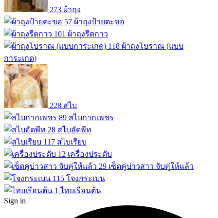
273
ผ้าถุง
57
ผ้าถุงป้ายตะขอ
101
ผ้าถุงรีดกาว
118
ผ้าถุงโบราณ (แบบ
การะเกด)
228
สไบ
89
สไบกากเพชร
28
สไบอัดพีท
117
สไบเรียบ
12
เครื่องประดับ
29
เซ็ตคู่บ่าวสาว จับคู่ให้แล้ว
115
โจงกระเบน
1
ไทยเรือนต้น
Sign in