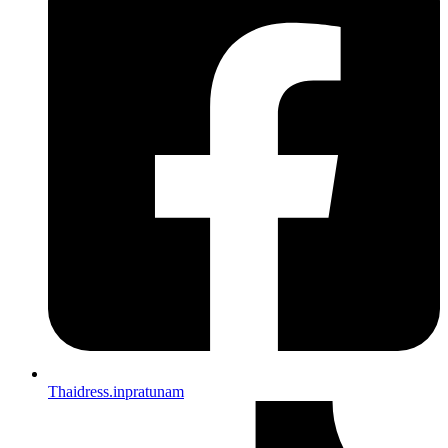
Thaidress.inpratunam