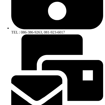
TEL : 086-386-9263, 081-923-6017