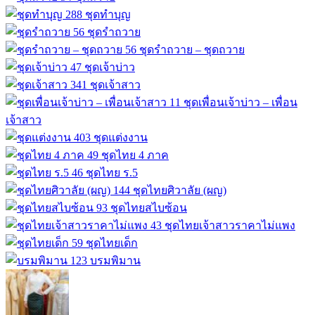
288
ชุดทำบุญ
56
ชุดรำถวาย
56
ชุดรำถวาย – ชุดถวาย
47
ชุดเจ้าบ่าว
341
ชุดเจ้าสาว
11
ชุดเพื่อนเจ้าบ่าว – เพื่อน
เจ้าสาว
403
ชุดแต่งงาน
49
ชุดไทย 4 ภาค
46
ชุดไทย ร.5
144
ชุดไทยศิวาลัย (ผญ)
93
ชุดไทยสไบซ้อน
43
ชุดไทยเจ้าสาวราคาไม่แพง
59
ชุดไทยเด็ก
123
บรมพิมาน