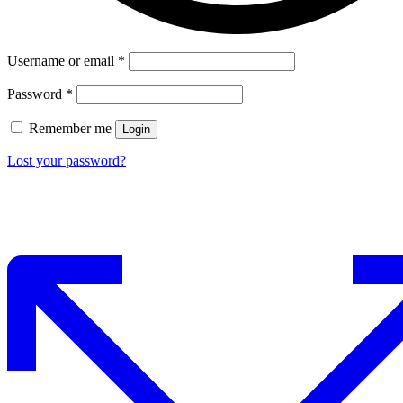
Username or email
*
Password
*
Remember me
Login
Lost your password?