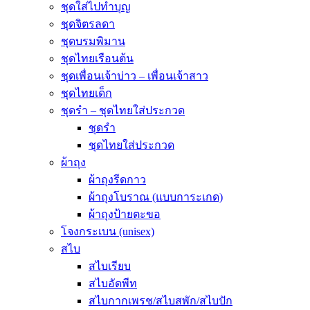
ชุดใส่ไปทำบุญ
ชุดจิตรลดา
ชุดบรมพิมาน
ชุดไทยเรือนต้น
ชุดเพื่อนเจ้าบ่าว – เพื่อนเจ้าสาว
ชุดไทยเด็ก
ชุดรำ – ชุดไทยใส่ประกวด
ชุดรำ
ชุดไทยใส่ประกวด
ผ้าถุง
ผ้าถุงรีดกาว
ผ้าถุงโบราณ (แบบการะเกด)
ผ้าถุงป้ายตะขอ
โจงกระเบน (unisex)
สไบ
สไบเรียบ
สไบอัดพีท
สไบกากเพรช/สไบสพัก/สไบปัก