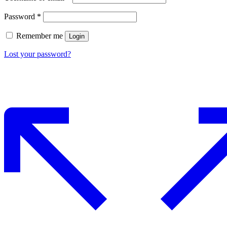
Password
*
Remember me
Login
Lost your password?