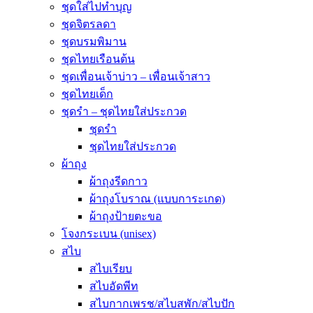
ชุดใส่ไปทำบุญ
ชุดจิตรลดา
ชุดบรมพิมาน
ชุดไทยเรือนต้น
ชุดเพื่อนเจ้าบ่าว – เพื่อนเจ้าสาว
ชุดไทยเด็ก
ชุดรำ – ชุดไทยใส่ประกวด
ชุดรำ
ชุดไทยใส่ประกวด
ผ้าถุง
ผ้าถุงรีดกาว
ผ้าถุงโบราณ (แบบการะเกด)
ผ้าถุงป้ายตะขอ
โจงกระเบน (unisex)
สไบ
สไบเรียบ
สไบอัดพีท
สไบกากเพรช/สไบสพัก/สไบปัก