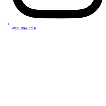
@siri_thai_dress