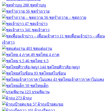
288
ชุดทำบุญ
56
ชุดรำถวาย
56
ชุดรำถวาย – ชุดถวาย
47
ชุดเจ้าบ่าว
341
ชุดเจ้าสาว
11
ชุดเพื่อนเจ้าบ่าว – เพื่อน
เจ้าสาว
403
ชุดแต่งงาน
49
ชุดไทย 4 ภาค
46
ชุดไทย ร.5
144
ชุดไทยศิวาลัย (ผญ)
93
ชุดไทยสไบซ้อน
43
ชุดไทยเจ้าสาวราคาไม่แพง
59
ชุดไทยเด็ก
123
บรมพิมาน
273
ผ้าถุง
57
ผ้าถุงป้ายตะขอ
101
ผ้าถุงรีดกาว