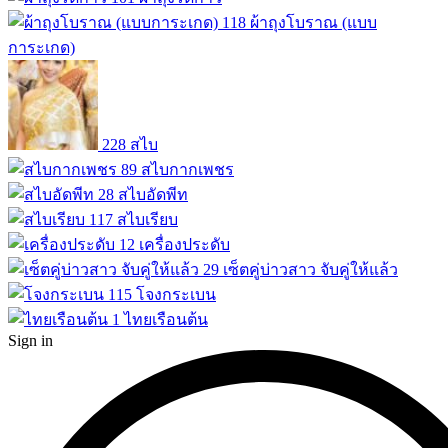
118
ผ้าถุงโบราณ (แบบ
การะเกด)
228
สไบ
89
สไบกากเพชร
28
สไบอัดพีท
117
สไบเรียบ
12
เครื่องประดับ
29
เซ็ตคู่บ่าวสาว จับคู่ให้แล้ว
115
โจงกระเบน
1
ไทยเรือนต้น
Sign in