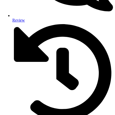
Review