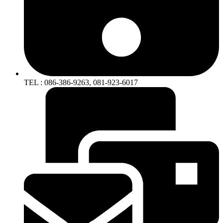
TEL : 086-386-9263, 081-923-6017