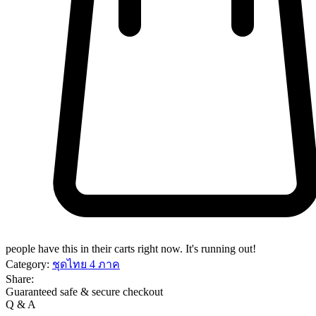
people have this in their carts right now. It's running out!
Category:
ชุดไทย 4 ภาค
Share:
Guaranteed safe & secure checkout
Q & A