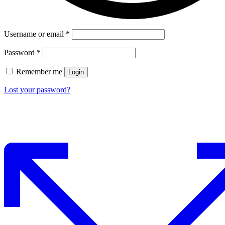
Username or email
*
Password
*
Remember me
Login
Lost your password?