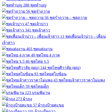
288
ชุดทำบุญ
56
ชุดรำถวาย
56
ชุดรำถวาย – ชุดถวาย
47
ชุดเจ้าบ่าว
341
ชุดเจ้าสาว
11
ชุดเพื่อนเจ้าบ่าว – เพื่อน
เจ้าสาว
403
ชุดแต่งงาน
49
ชุดไทย 4 ภาค
46
ชุดไทย ร.5
144
ชุดไทยศิวาลัย (ผญ)
93
ชุดไทยสไบซ้อน
43
ชุดไทยเจ้าสาวราคาไม่แพง
59
ชุดไทยเด็ก
123
บรมพิมาน
273
ผ้าถุง
57
ผ้าถุงป้ายตะขอ
101
ผ้าถุงรีดกาว