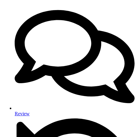
Review