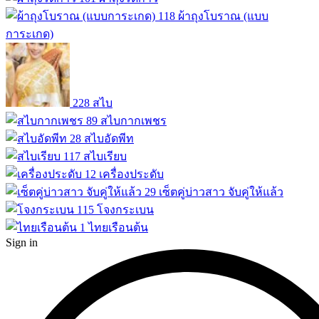
118
ผ้าถุงโบราณ (แบบ
การะเกด)
228
สไบ
89
สไบกากเพชร
28
สไบอัดพีท
117
สไบเรียบ
12
เครื่องประดับ
29
เซ็ตคู่บ่าวสาว จับคู่ให้แล้ว
115
โจงกระเบน
1
ไทยเรือนต้น
Sign in