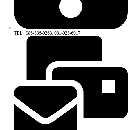
TEL : 086-386-9263, 081-923-6017