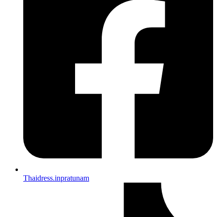
Thaidress.inpratunam