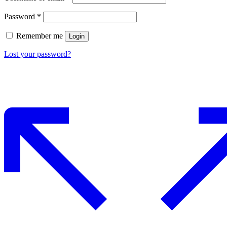
Password
*
Remember me
Login
Lost your password?