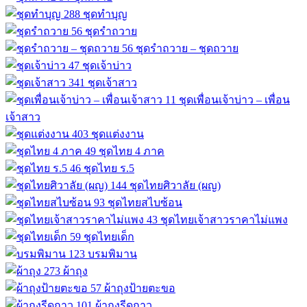
288
ชุดทำบุญ
56
ชุดรำถวาย
56
ชุดรำถวาย – ชุดถวาย
47
ชุดเจ้าบ่าว
341
ชุดเจ้าสาว
11
ชุดเพื่อนเจ้าบ่าว – เพื่อน
เจ้าสาว
403
ชุดแต่งงาน
49
ชุดไทย 4 ภาค
46
ชุดไทย ร.5
144
ชุดไทยศิวาลัย (ผญ)
93
ชุดไทยสไบซ้อน
43
ชุดไทยเจ้าสาวราคาไม่แพง
59
ชุดไทยเด็ก
123
บรมพิมาน
273
ผ้าถุง
57
ผ้าถุงป้ายตะขอ
101
ผ้าถุงรีดกาว