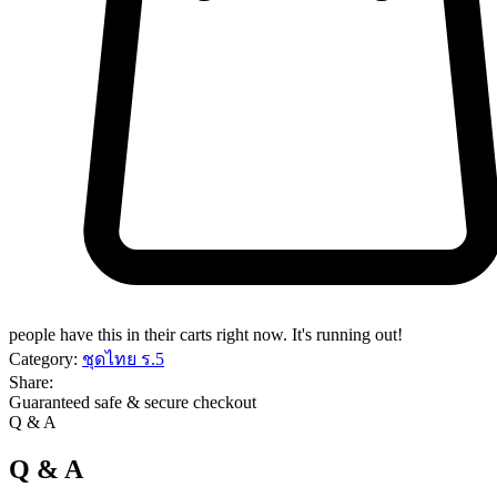
people have this in their carts right now. It's running out!
Category:
ชุดไทย ร.5
Share:
Guaranteed safe & secure checkout
Q & A
Q & A