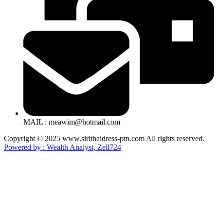
MAIL : meawim@hotmail.com
Copyright © 2025 www.sirithaidress-ptn.com All rights reserved.
Powered by : Wealth Analyst, Zell724