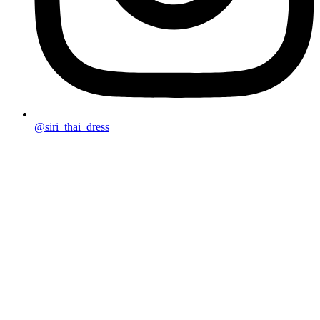
@siri_thai_dress