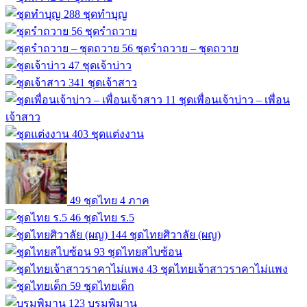
288
ชุดทำบุญ
56
ชุดรำถวาย
56
ชุดรำถวาย – ชุดถวาย
47
ชุดเจ้าบ่าว
341
ชุดเจ้าสาว
11
ชุดเพื่อนเจ้าบ่าว – เพื่อน
เจ้าสาว
403
ชุดแต่งงาน
49
ชุดไทย 4 ภาค
46
ชุดไทย ร.5
144
ชุดไทยศิวาลัย (ผญ)
93
ชุดไทยสไบซ้อน
43
ชุดไทยเจ้าสาวราคาไม่แพง
59
ชุดไทยเด็ก
123
บรมพิมาน