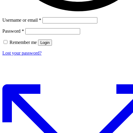
Username or email
*
Password
*
Remember me
Login
Lost your password?