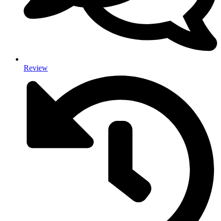
Review