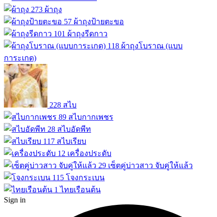
273
ผ้าถุง
57
ผ้าถุงป้ายตะขอ
101
ผ้าถุงรีดกาว
118
ผ้าถุงโบราณ (แบบ
การะเกด)
228
สไบ
89
สไบกากเพชร
28
สไบอัดพีท
117
สไบเรียบ
12
เครื่องประดับ
29
เซ็ตคู่บ่าวสาว จับคู่ให้แล้ว
115
โจงกระเบน
1
ไทยเรือนต้น
Sign in