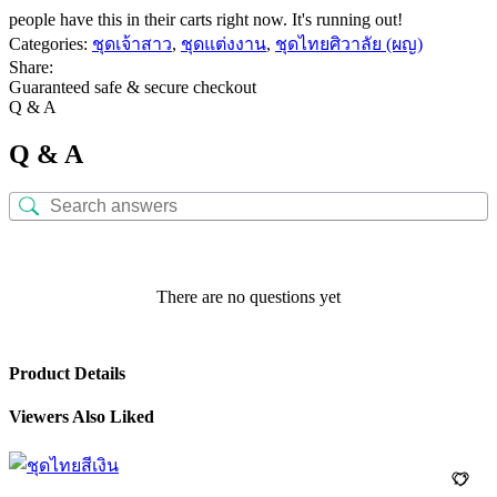
people have this in their carts right now. It's running out!
Categories:
ชุดเจ้าสาว
,
ชุดแต่งงาน
,
ชุดไทยศิวาลัย (ผญ)
Share:
Guaranteed safe & secure checkout
Q & A
Q & A
There are no questions yet
Product Details
Viewers Also Liked