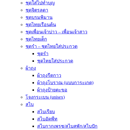
ชุดใส่ไปทำบุญ
ชุดจิตรลดา
ชุดบรมพิมาน
ชุดไทยเรือนต้น
ชุดเพื่อนเจ้าบ่าว – เพื่อนเจ้าสาว
ชุดไทยเด็ก
ชุดรำ – ชุดไทยใส่ประกวด
ชุดรำ
ชุดไทยใส่ประกวด
ผ้าถุง
ผ้าถุงรีดกาว
ผ้าถุงโบราณ (แบบการะเกด)
ผ้าถุงป้ายตะขอ
โจงกระเบน (unisex)
สไบ
สไบเรียบ
สไบอัดพีท
สไบกากเพรช/สไบสพัก/สไบปัก