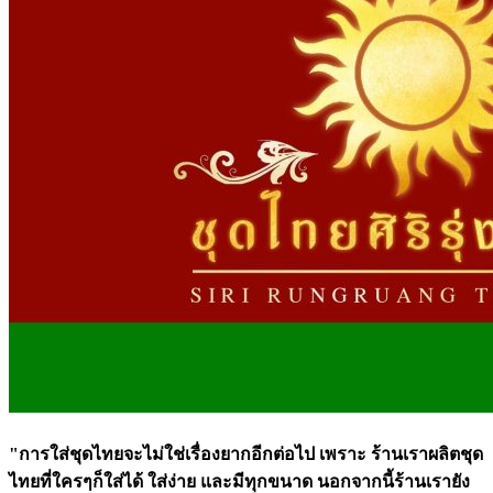
"การใส่ชุดไทยจะไม่ใช่เรื่องยากอีกต่อไป เพราะ ร้านเราผลิตชุด
ไทยที่ใครๆก็ใส่ได้ ใส่ง่าย และมีทุกขนาด นอกจากนี้ร้านเรายัง