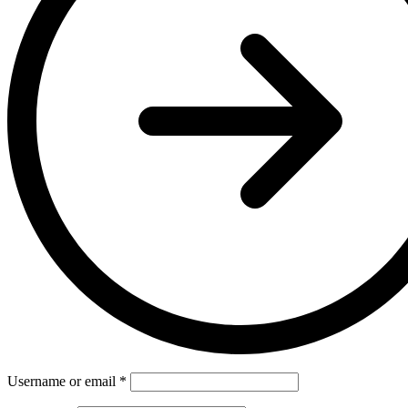
Username or email
*