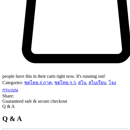
people have this in their carts right now. It's running out!
Categories:
ชุดไทย 4 ภาค
,
ชุดไทย ร.5
,
สไบ
,
สไบเรียบ
,
โจง
กระเบน
Share:
Guaranteed safe & secure checkout
Q & A
Q & A