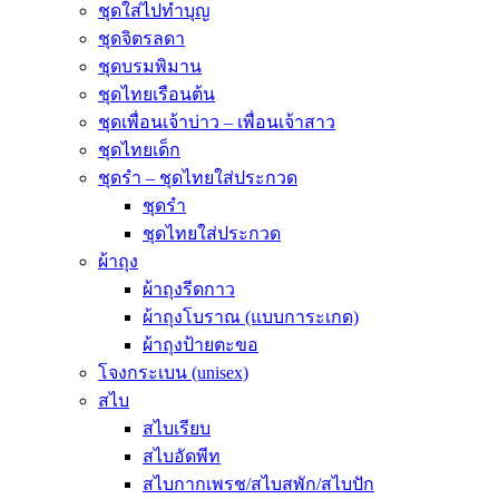
ชุดใส่ไปทำบุญ
ชุดจิตรลดา
ชุดบรมพิมาน
ชุดไทยเรือนต้น
ชุดเพื่อนเจ้าบ่าว – เพื่อนเจ้าสาว
ชุดไทยเด็ก
ชุดรำ – ชุดไทยใส่ประกวด
ชุดรำ
ชุดไทยใส่ประกวด
ผ้าถุง
ผ้าถุงรีดกาว
ผ้าถุงโบราณ (แบบการะเกด)
ผ้าถุงป้ายตะขอ
โจงกระเบน (unisex)
สไบ
สไบเรียบ
สไบอัดพีท
สไบกากเพรช/สไบสพัก/สไบปัก