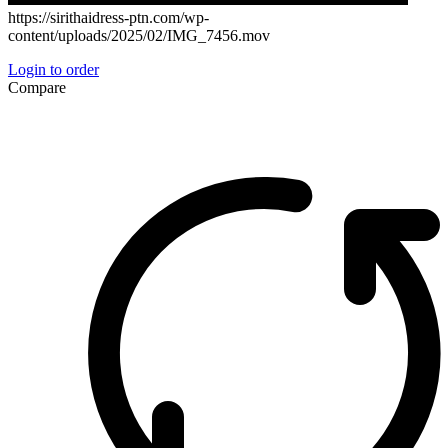
https://sirithaidress-ptn.com/wp-
content/uploads/2025/02/IMG_7456.mov
Login to order
Compare