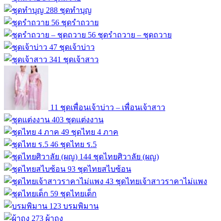
288
ชุดทำบุญ
56
ชุดรำถวาย
56
ชุดรำถวาย – ชุดถวาย
47
ชุดเจ้าบ่าว
341
ชุดเจ้าสาว
11
ชุดเพื่อนเจ้าบ่าว – เพื่อนเจ้าสาว
403
ชุดแต่งงาน
49
ชุดไทย 4 ภาค
46
ชุดไทย ร.5
144
ชุดไทยศิวาลัย (ผญ)
93
ชุดไทยสไบซ้อน
43
ชุดไทยเจ้าสาวราคาไม่แพง
59
ชุดไทยเด็ก
123
บรมพิมาน
273
ผ้าถุง