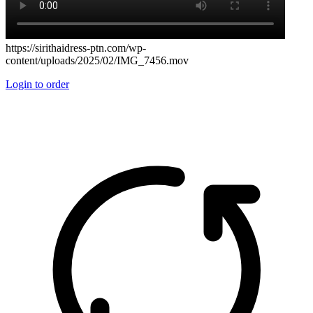
https://sirithaidress-ptn.com/wp-
content/uploads/2025/02/IMG_7456.mov
Login to order