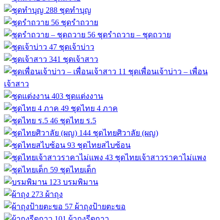
288
ชุดทำบุญ
56
ชุดรำถวาย
56
ชุดรำถวาย – ชุดถวาย
47
ชุดเจ้าบ่าว
341
ชุดเจ้าสาว
11
ชุดเพื่อนเจ้าบ่าว – เพื่อน
เจ้าสาว
403
ชุดแต่งงาน
49
ชุดไทย 4 ภาค
46
ชุดไทย ร.5
144
ชุดไทยศิวาลัย (ผญ)
93
ชุดไทยสไบซ้อน
43
ชุดไทยเจ้าสาวราคาไม่แพง
59
ชุดไทยเด็ก
123
บรมพิมาน
273
ผ้าถุง
57
ผ้าถุงป้ายตะขอ
101
ผ้าถุงรีดกาว