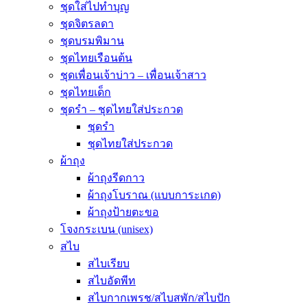
ชุดใส่ไปทำบุญ
ชุดจิตรลดา
ชุดบรมพิมาน
ชุดไทยเรือนต้น
ชุดเพื่อนเจ้าบ่าว – เพื่อนเจ้าสาว
ชุดไทยเด็ก
ชุดรำ – ชุดไทยใส่ประกวด
ชุดรำ
ชุดไทยใส่ประกวด
ผ้าถุง
ผ้าถุงรีดกาว
ผ้าถุงโบราณ (แบบการะเกด)
ผ้าถุงป้ายตะขอ
โจงกระเบน (unisex)
สไบ
สไบเรียบ
สไบอัดพีท
สไบกากเพรช/สไบสพัก/สไบปัก