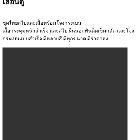
เลื่อนดู
ชุดไทยสไบและเสื้อพร้อมโจงกระเบน
เสื้อกระดุมหน้าสำเร็จ และสไบ ผืนนอกพันติดเข็มกลัด และโจง
กระเบนแบบสำเร็จ มีหลายสี มีทุกขนาด มีราคาส่ง