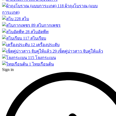
118
ผ้าถุงโบราณ (แบบ
การะเกด)
228
สไบ
89
สไบกากเพชร
28
สไบอัดพีท
117
สไบเรียบ
12
เครื่องประดับ
29
เซ็ตคู่บ่าวสาว จับคู่ให้แล้ว
115
โจงกระเบน
1
ไทยเรือนต้น
Sign in