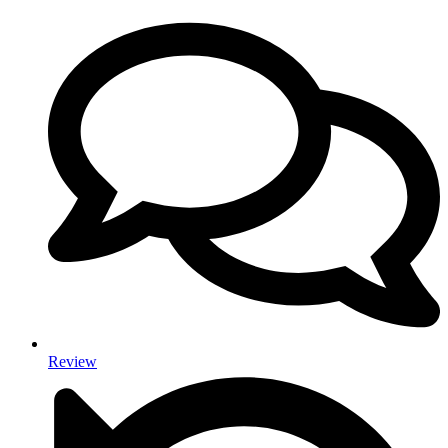
Review