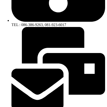
TEL : 086-386-9263, 081-923-6017