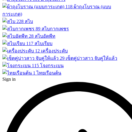
118
ผ้าถุงโบราณ (แบบ
การะเกด)
228
สไบ
89
สไบกากเพชร
28
สไบอัดพีท
117
สไบเรียบ
12
เครื่องประดับ
29
เซ็ตคู่บ่าวสาว จับคู่ให้แล้ว
115
โจงกระเบน
1
ไทยเรือนต้น
Sign in