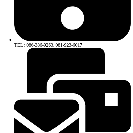
TEL : 086-386-9263, 081-923-6017