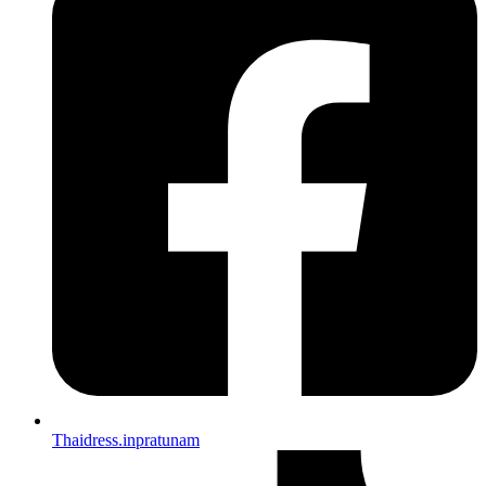
Thaidress.inpratunam