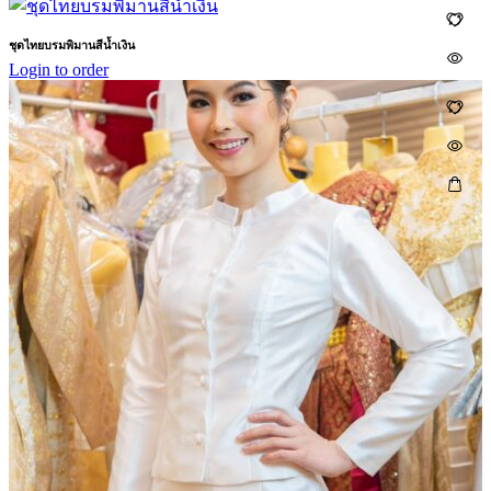
ชุดไทยบรมพิมานสีน้ำเงิน
Login to order