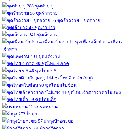
288
ชุดทำบุญ
56
ชุดรำถวาย
56
ชุดรำถวาย – ชุดถวาย
47
ชุดเจ้าบ่าว
341
ชุดเจ้าสาว
11
ชุดเพื่อนเจ้าบ่าว – เพื่อน
เจ้าสาว
403
ชุดแต่งงาน
49
ชุดไทย 4 ภาค
46
ชุดไทย ร.5
144
ชุดไทยศิวาลัย (ผญ)
93
ชุดไทยสไบซ้อน
43
ชุดไทยเจ้าสาวราคาไม่แพง
59
ชุดไทยเด็ก
123
บรมพิมาน
273
ผ้าถุง
57
ผ้าถุงป้ายตะขอ
101
ผ้าถุงรีดกาว