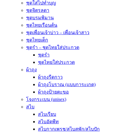
ชุดใส่ไปทำบุญ
ชุดจิตรลดา
ชุดบรมพิมาน
ชุดไทยเรือนต้น
ชุดเพื่อนเจ้าบ่าว – เพื่อนเจ้าสาว
ชุดไทยเด็ก
ชุดรำ – ชุดไทยใส่ประกวด
ชุดรำ
ชุดไทยใส่ประกวด
ผ้าถุง
ผ้าถุงรีดกาว
ผ้าถุงโบราณ (แบบการะเกด)
ผ้าถุงป้ายตะขอ
โจงกระเบน (unisex)
สไบ
สไบเรียบ
สไบอัดพีท
สไบกากเพรช/สไบสพัก/สไบปัก