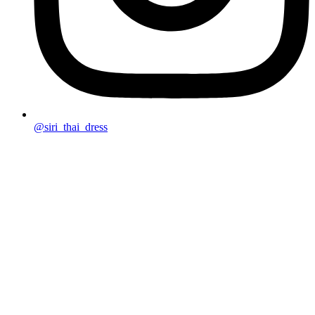
@siri_thai_dress