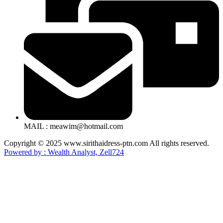
MAIL : meawim@hotmail.com
Copyright © 2025 www.sirithaidress-ptn.com All rights reserved.
Powered by : Wealth Analyst, Zell724