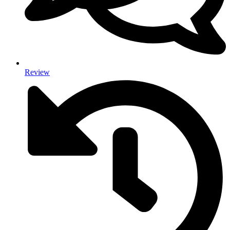
Review