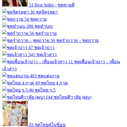
51
Best Seller - ชุดขายดี
36
ชุดจิตรลดา
54
ชุดถวาย
288
ชุดทำบุญ
56
ชุดรำถวาย
56
ชุดรำถวาย – ชุดถวาย
47
ชุดเจ้าบ่าว
341
ชุดเจ้าสาว
11
ชุดเพื่อนเจ้าบ่าว – เพื่อน
เจ้าสาว
403
ชุดแต่งงาน
49
ชุดไทย 4 ภาค
46
ชุดไทย ร.5
144
ชุดไทยศิวาลัย (ผญ)
93
ชุดไทยสไบซ้อน