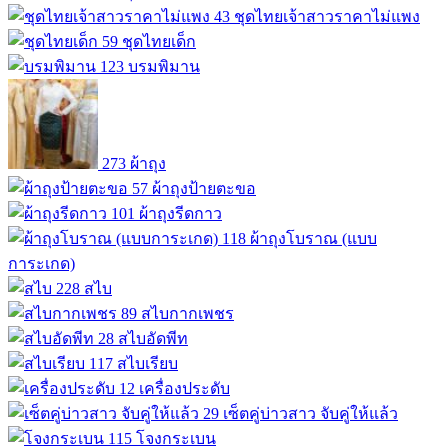
43
ชุดไทยเจ้าสาวราคาไม่แพง
59
ชุดไทยเด็ก
123
บรมพิมาน
273
ผ้าถุง
57
ผ้าถุงป้ายตะขอ
101
ผ้าถุงรีดกาว
118
ผ้าถุงโบราณ (แบบ
การะเกด)
228
สไบ
89
สไบกากเพชร
28
สไบอัดพีท
117
สไบเรียบ
12
เครื่องประดับ
29
เซ็ตคู่บ่าวสาว จับคู่ให้แล้ว
115
โจงกระเบน