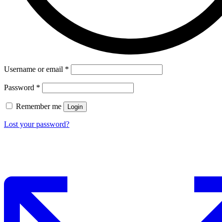
Username or email
*
Password
*
Remember me
Login
Lost your password?