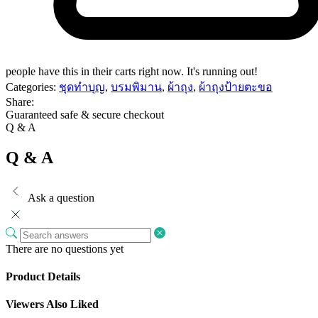
people have this in their carts right now. It's running out!
Categories:
ชุดทำบุญ
,
บรมพิมาน
,
ผ้าถุง
,
ผ้าถุงป้ายตะขอ
Share:
Guaranteed safe & secure checkout
Q & A
Q & A
Ask a question
There are no questions yet
Product Details
Viewers Also Liked