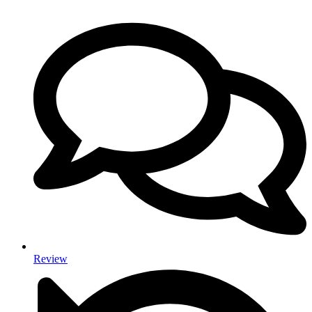
Review