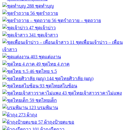
288
ชุดทำบุญ
56
ชุดรำถวาย
56
ชุดรำถวาย – ชุดถวาย
47
ชุดเจ้าบ่าว
341
ชุดเจ้าสาว
11
ชุดเพื่อนเจ้าบ่าว – เพื่อน
เจ้าสาว
403
ชุดแต่งงาน
49
ชุดไทย 4 ภาค
46
ชุดไทย ร.5
144
ชุดไทยศิวาลัย (ผญ)
93
ชุดไทยสไบซ้อน
43
ชุดไทยเจ้าสาวราคาไม่แพง
59
ชุดไทยเด็ก
123
บรมพิมาน
273
ผ้าถุง
57
ผ้าถุงป้ายตะขอ
101
ผ้าถุงรีดกาว