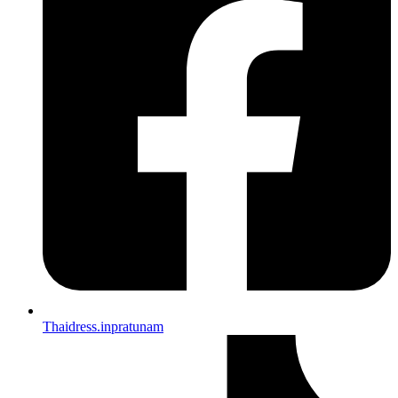
Thaidress.inpratunam