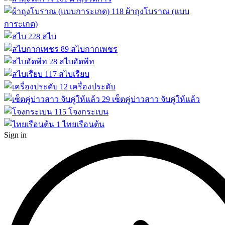
118
ผ้าถุงโบราณ (แบบ
การะเกด)
228
สไบ
89
สไบกากเพชร
28
สไบอัดพีท
117
สไบเรียบ
12
เครื่องประดับ
29
เซ็ตคู่บ่าวสาว จับคู่ให้แล้ว
115
โจงกระเบน
1
ไทยเรือนต้น
Sign in