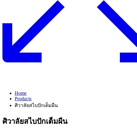
Home
Products
ศิวาลัยสไบปักเต็มผืน
ศิวาลัยสไบปักเต็มผืน