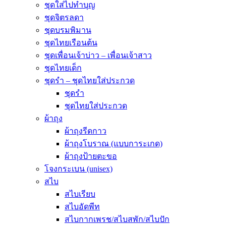
ชุดใส่ไปทำบุญ
ชุดจิตรลดา
ชุดบรมพิมาน
ชุดไทยเรือนต้น
ชุดเพื่อนเจ้าบ่าว – เพื่อนเจ้าสาว
ชุดไทยเด็ก
ชุดรำ – ชุดไทยใส่ประกวด
ชุดรำ
ชุดไทยใส่ประกวด
ผ้าถุง
ผ้าถุงรีดกาว
ผ้าถุงโบราณ (แบบการะเกด)
ผ้าถุงป้ายตะขอ
โจงกระเบน (unisex)
สไบ
สไบเรียบ
สไบอัดพีท
สไบกากเพรช/สไบสพัก/สไบปัก