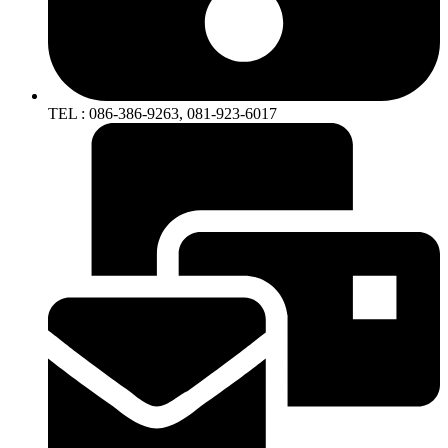
TEL : 086-386-9263, 081-923-6017