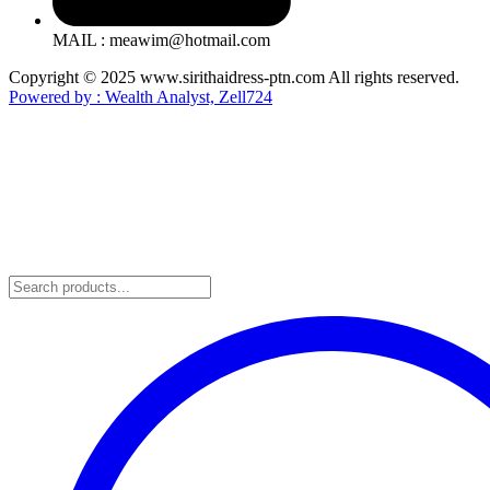
MAIL : meawim@hotmail.com
Copyright © 2025 www.sirithaidress-ptn.com All rights reserved.
Powered by : Wealth Analyst, Zell724