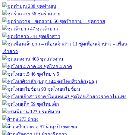
288
ชุดทำบุญ
56
ชุดรำถวาย
56
ชุดรำถวาย – ชุดถวาย
47
ชุดเจ้าบ่าว
341
ชุดเจ้าสาว
11
ชุดเพื่อนเจ้าบ่าว – เพื่อน
เจ้าสาว
403
ชุดแต่งงาน
49
ชุดไทย 4 ภาค
46
ชุดไทย ร.5
144
ชุดไทยศิวาลัย (ผญ)
93
ชุดไทยสไบซ้อน
43
ชุดไทยเจ้าสาวราคาไม่แพง
59
ชุดไทยเด็ก
123
บรมพิมาน
273
ผ้าถุง
57
ผ้าถุงป้ายตะขอ
101
ผ้าถุงรีดกาว