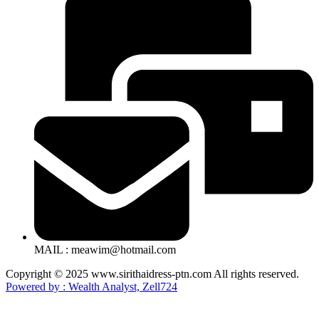
MAIL : meawim@hotmail.com
Copyright © 2025 www.sirithaidress-ptn.com All rights reserved.
Powered by : Wealth Analyst, Zell724