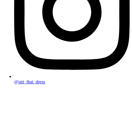
@siri_thai_dress