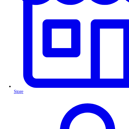
Store