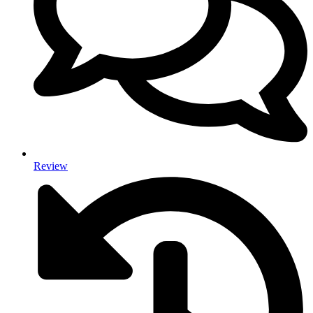
Review