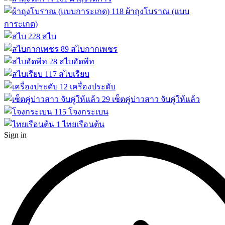
118
ผ้าถุงโบราณ (แบบ
การะเกด)
228
สไบ
89
สไบกากเพชร
28
สไบอัดพีท
117
สไบเรียบ
12
เครื่องประดับ
29
เซ็ตคู่บ่าวสาว จับคู่ให้แล้ว
115
โจงกระเบน
1
ไทยเรือนต้น
Sign in