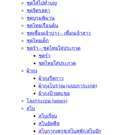
ชุดใส่ไปทำบุญ
ชุดจิตรลดา
ชุดบรมพิมาน
ชุดไทยเรือนต้น
ชุดเพื่อนเจ้าบ่าว – เพื่อนเจ้าสาว
ชุดไทยเด็ก
ชุดรำ – ชุดไทยใส่ประกวด
ชุดรำ
ชุดไทยใส่ประกวด
ผ้าถุง
ผ้าถุงรีดกาว
ผ้าถุงโบราณ (แบบการะเกด)
ผ้าถุงป้ายตะขอ
โจงกระเบน (unisex)
สไบ
สไบเรียบ
สไบอัดพีท
สไบกากเพรช/สไบสพัก/สไบปัก