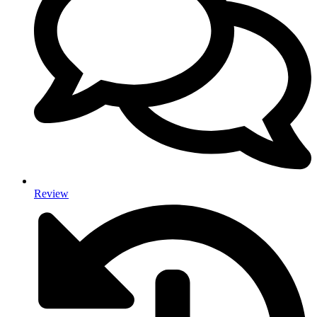
Review