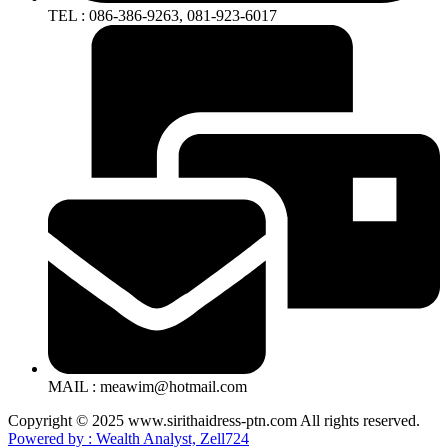
TEL : 086-386-9263, 081-923-6017
MAIL : meawim@hotmail.com
Copyright © 2025 www.sirithaidress-ptn.com All rights reserved.
Powered by : Wealth Analyst, Zell724