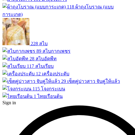
118
ผ้าถุงโบราณ (แบบ
การะเกด)
228
สไบ
89
สไบกากเพชร
28
สไบอัดพีท
117
สไบเรียบ
12
เครื่องประดับ
29
เซ็ตคู่บ่าวสาว จับคู่ให้แล้ว
115
โจงกระเบน
1
ไทยเรือนต้น
Sign in