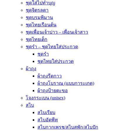
ชุดใส่ไปทำบุญ
ชุดจิตรลดา
ชุดบรมพิมาน
ชุดไทยเรือนต้น
ชุดเพื่อนเจ้าบ่าว – เพื่อนเจ้าสาว
ชุดไทยเด็ก
ชุดรำ – ชุดไทยใส่ประกวด
ชุดรำ
ชุดไทยใส่ประกวด
ผ้าถุง
ผ้าถุงรีดกาว
ผ้าถุงโบราณ (แบบการะเกด)
ผ้าถุงป้ายตะขอ
โจงกระเบน (unisex)
สไบ
สไบเรียบ
สไบอัดพีท
สไบกากเพรช/สไบสพัก/สไบปัก