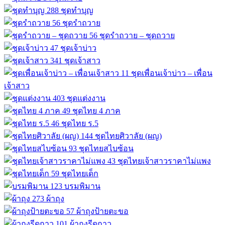
288
ชุดทำบุญ
56
ชุดรำถวาย
56
ชุดรำถวาย – ชุดถวาย
47
ชุดเจ้าบ่าว
341
ชุดเจ้าสาว
11
ชุดเพื่อนเจ้าบ่าว – เพื่อน
เจ้าสาว
403
ชุดแต่งงาน
49
ชุดไทย 4 ภาค
46
ชุดไทย ร.5
144
ชุดไทยศิวาลัย (ผญ)
93
ชุดไทยสไบซ้อน
43
ชุดไทยเจ้าสาวราคาไม่แพง
59
ชุดไทยเด็ก
123
บรมพิมาน
273
ผ้าถุง
57
ผ้าถุงป้ายตะขอ
101
ผ้าถุงรีดกาว