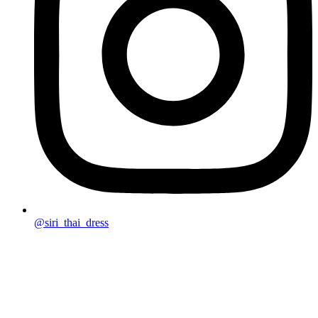
@siri_thai_dress