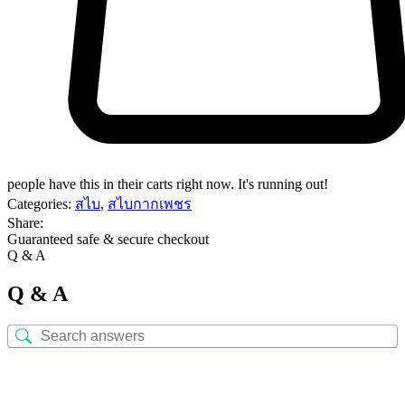
people have this in their carts right now. It's running out!
Categories:
สไบ
,
สไบกากเพชร
Share:
Guaranteed safe & secure checkout
Q & A
Q & A