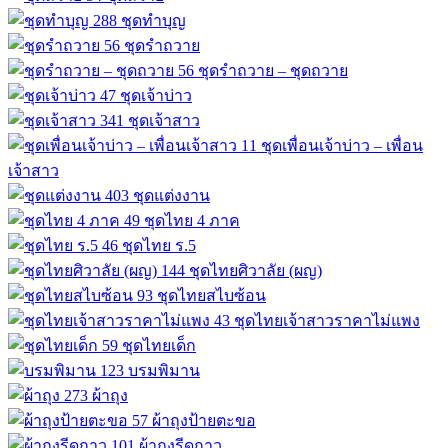
288
ชุดทำบุญ
56
ชุดรำถวาย
56
ชุดรำถวาย – ชุดถวาย
47
ชุดเจ้าบ่าว
341
ชุดเจ้าสาว
11
ชุดเพื่อนเจ้าบ่าว – เพื่อน
เจ้าสาว
403
ชุดแต่งงาน
49
ชุดไทย 4 ภาค
46
ชุดไทย ร.5
144
ชุดไทยศิวาลัย (ผญ)
93
ชุดไทยสไบซ้อน
43
ชุดไทยเจ้าสาวราคาไม่แพง
59
ชุดไทยเด็ก
123
บรมพิมาน
273
ผ้าถุง
57
ผ้าถุงป้ายตะขอ
101
ผ้าถุงรีดกาว