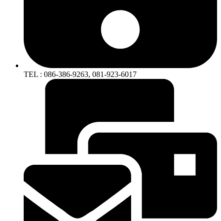
TEL : 086-386-9263, 081-923-6017