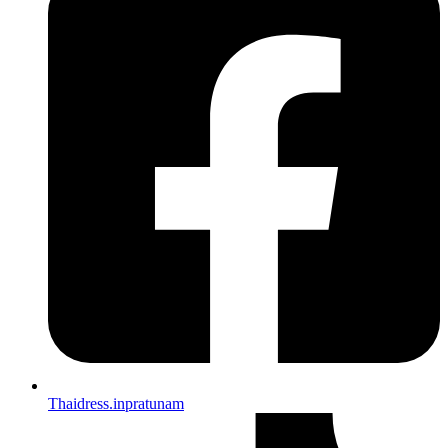
Thaidress.inpratunam