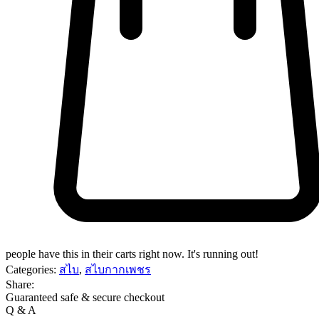
people have this in their carts right now. It's running out!
Categories:
สไบ
,
สไบกากเพชร
Share:
Guaranteed safe & secure checkout
Q & A