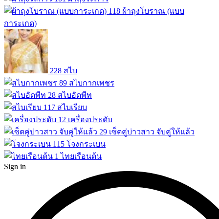
118
ผ้าถุงโบราณ (แบบ
การะเกด)
228
สไบ
89
สไบกากเพชร
28
สไบอัดพีท
117
สไบเรียบ
12
เครื่องประดับ
29
เซ็ตคู่บ่าวสาว จับคู่ให้แล้ว
115
โจงกระเบน
1
ไทยเรือนต้น
Sign in