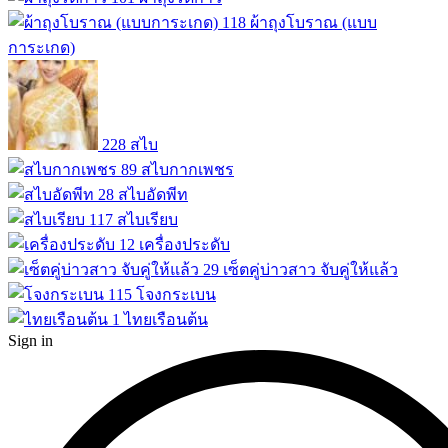
118
ผ้าถุงโบราณ (แบบ
การะเกด)
228
สไบ
89
สไบกากเพชร
28
สไบอัดพีท
117
สไบเรียบ
12
เครื่องประดับ
29
เซ็ตคู่บ่าวสาว จับคู่ให้แล้ว
115
โจงกระเบน
1
ไทยเรือนต้น
Sign in