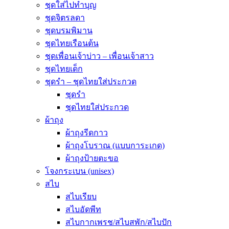
ชุดใส่ไปทำบุญ
ชุดจิตรลดา
ชุดบรมพิมาน
ชุดไทยเรือนต้น
ชุดเพื่อนเจ้าบ่าว – เพื่อนเจ้าสาว
ชุดไทยเด็ก
ชุดรำ – ชุดไทยใส่ประกวด
ชุดรำ
ชุดไทยใส่ประกวด
ผ้าถุง
ผ้าถุงรีดกาว
ผ้าถุงโบราณ (แบบการะเกด)
ผ้าถุงป้ายตะขอ
โจงกระเบน (unisex)
สไบ
สไบเรียบ
สไบอัดพีท
สไบกากเพรช/สไบสพัก/สไบปัก