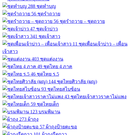
288
ชุดทำบุญ
56
ชุดรำถวาย
56
ชุดรำถวาย – ชุดถวาย
47
ชุดเจ้าบ่าว
341
ชุดเจ้าสาว
11
ชุดเพื่อนเจ้าบ่าว – เพื่อน
เจ้าสาว
403
ชุดแต่งงาน
49
ชุดไทย 4 ภาค
46
ชุดไทย ร.5
144
ชุดไทยศิวาลัย (ผญ)
93
ชุดไทยสไบซ้อน
43
ชุดไทยเจ้าสาวราคาไม่แพง
59
ชุดไทยเด็ก
123
บรมพิมาน
273
ผ้าถุง
57
ผ้าถุงป้ายตะขอ
101
ผ้าถุงรีดกาว