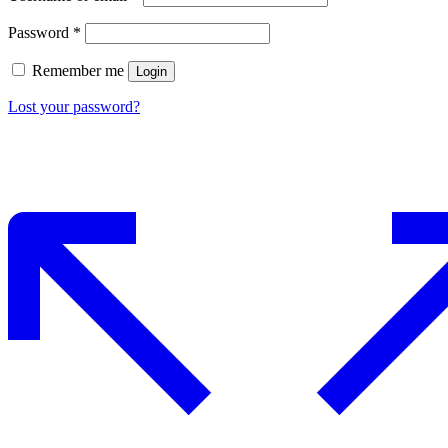
Password
*
Remember me
Login
Lost your password?