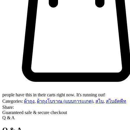
people have this in their carts right now. It's running out!
Categories:
ผ้าถุง
,
ผ้าถุงโบราณ (แบบการะเกด)
,
สไบ
,
สไบอัดพีท
Share:
Guaranteed safe & secure checkout
Q & A
Q & A