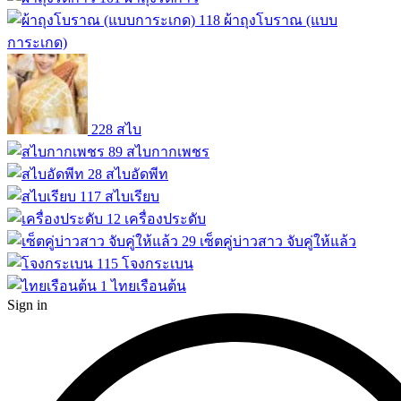
118
ผ้าถุงโบราณ (แบบ
การะเกด)
228
สไบ
89
สไบกากเพชร
28
สไบอัดพีท
117
สไบเรียบ
12
เครื่องประดับ
29
เซ็ตคู่บ่าวสาว จับคู่ให้แล้ว
115
โจงกระเบน
1
ไทยเรือนต้น
Sign in