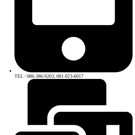
TEL : 086-386-9263, 081-923-6017