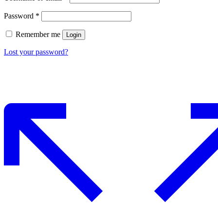
Password
*
Remember me
Login
Lost your password?