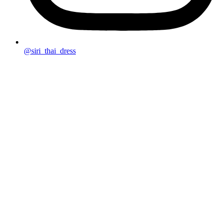
@siri_thai_dress