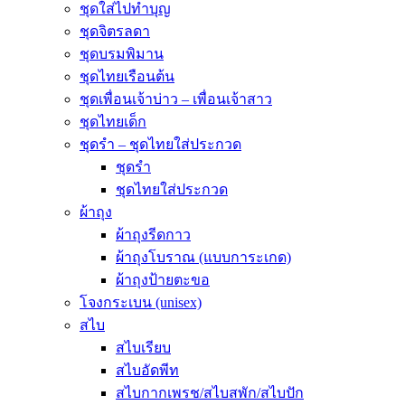
ชุดใส่ไปทำบุญ
ชุดจิตรลดา
ชุดบรมพิมาน
ชุดไทยเรือนต้น
ชุดเพื่อนเจ้าบ่าว – เพื่อนเจ้าสาว
ชุดไทยเด็ก
ชุดรำ – ชุดไทยใส่ประกวด
ชุดรำ
ชุดไทยใส่ประกวด
ผ้าถุง
ผ้าถุงรีดกาว
ผ้าถุงโบราณ (แบบการะเกด)
ผ้าถุงป้ายตะขอ
โจงกระเบน (unisex)
สไบ
สไบเรียบ
สไบอัดพีท
สไบกากเพรช/สไบสพัก/สไบปัก