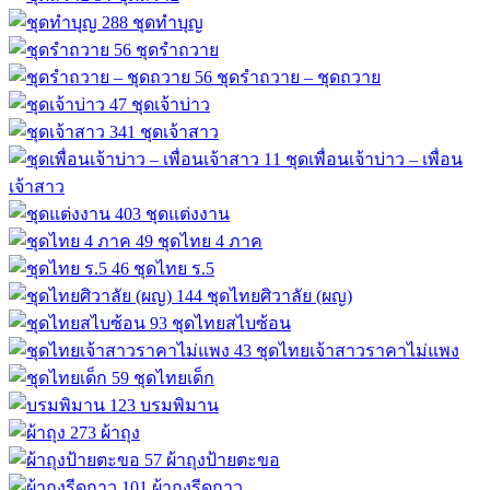
288
ชุดทำบุญ
56
ชุดรำถวาย
56
ชุดรำถวาย – ชุดถวาย
47
ชุดเจ้าบ่าว
341
ชุดเจ้าสาว
11
ชุดเพื่อนเจ้าบ่าว – เพื่อน
เจ้าสาว
403
ชุดแต่งงาน
49
ชุดไทย 4 ภาค
46
ชุดไทย ร.5
144
ชุดไทยศิวาลัย (ผญ)
93
ชุดไทยสไบซ้อน
43
ชุดไทยเจ้าสาวราคาไม่แพง
59
ชุดไทยเด็ก
123
บรมพิมาน
273
ผ้าถุง
57
ผ้าถุงป้ายตะขอ
101
ผ้าถุงรีดกาว