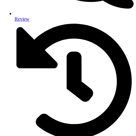
Review