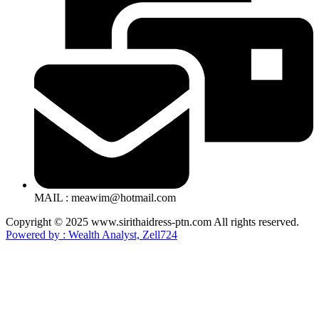
MAIL : meawim@hotmail.com
Copyright © 2025 www.sirithaidress-ptn.com All rights reserved.
Powered by : Wealth Analyst, Zell724