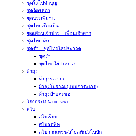
ชุดใส่ไปทำบุญ
ชุดจิตรลดา
ชุดบรมพิมาน
ชุดไทยเรือนต้น
ชุดเพื่อนเจ้าบ่าว – เพื่อนเจ้าสาว
ชุดไทยเด็ก
ชุดรำ – ชุดไทยใส่ประกวด
ชุดรำ
ชุดไทยใส่ประกวด
ผ้าถุง
ผ้าถุงรีดกาว
ผ้าถุงโบราณ (แบบการะเกด)
ผ้าถุงป้ายตะขอ
โจงกระเบน (unisex)
สไบ
สไบเรียบ
สไบอัดพีท
สไบกากเพรช/สไบสพัก/สไบปัก