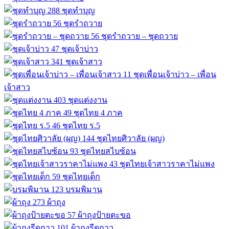
288
ชุดทำบุญ
56
ชุดรำถวาย
56
ชุดรำถวาย – ชุดถวาย
47
ชุดเจ้าบ่าว
341
ชุดเจ้าสาว
11
ชุดเพื่อนเจ้าบ่าว – เพื่อน
เจ้าสาว
403
ชุดแต่งงาน
49
ชุดไทย 4 ภาค
46
ชุดไทย ร.5
144
ชุดไทยศิวาลัย (ผญ)
93
ชุดไทยสไบซ้อน
43
ชุดไทยเจ้าสาวราคาไม่แพง
59
ชุดไทยเด็ก
123
บรมพิมาน
273
ผ้าถุง
57
ผ้าถุงป้ายตะขอ
101
ผ้าถุงรีดกาว