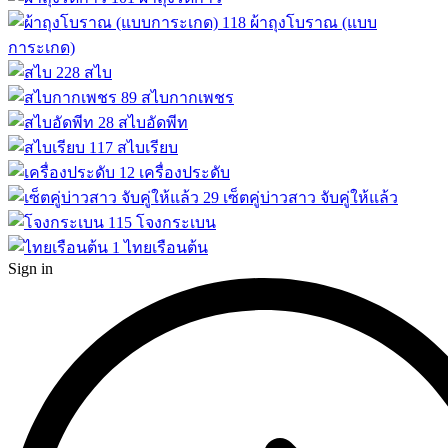
118
ผ้าถุงโบราณ (แบบ
การะเกด)
228
สไบ
89
สไบกากเพชร
28
สไบอัดพีท
117
สไบเรียบ
12
เครื่องประดับ
29
เซ็ตคู่บ่าวสาว จับคู่ให้แล้ว
115
โจงกระเบน
1
ไทยเรือนต้น
Sign in