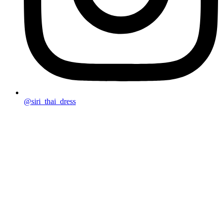
@siri_thai_dress