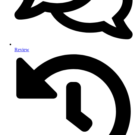
Review