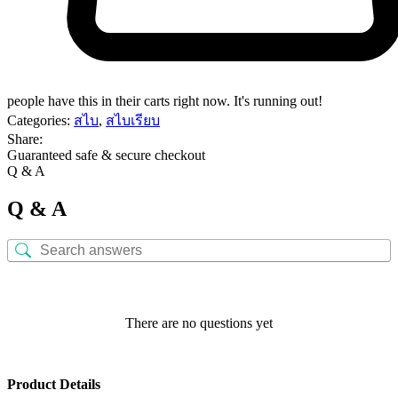
people have this in their carts right now. It's running out!
Categories:
สไบ
,
สไบเรียบ
Share:
Guaranteed safe & secure checkout
Q & A
Q & A
There are no questions yet
Product Details