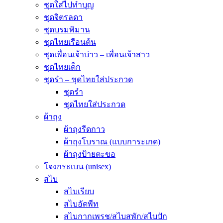
ชุดใส่ไปทำบุญ
ชุดจิตรลดา
ชุดบรมพิมาน
ชุดไทยเรือนต้น
ชุดเพื่อนเจ้าบ่าว – เพื่อนเจ้าสาว
ชุดไทยเด็ก
ชุดรำ – ชุดไทยใส่ประกวด
ชุดรำ
ชุดไทยใส่ประกวด
ผ้าถุง
ผ้าถุงรีดกาว
ผ้าถุงโบราณ (แบบการะเกด)
ผ้าถุงป้ายตะขอ
โจงกระเบน (unisex)
สไบ
สไบเรียบ
สไบอัดพีท
สไบกากเพรช/สไบสพัก/สไบปัก