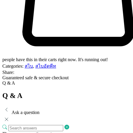
people have this in their carts right now. It's running out!
Categories:
สไบ
,
สไบอัดพีท
Share:
Guaranteed safe & secure checkout
Q & A
Q & A
Ask a question