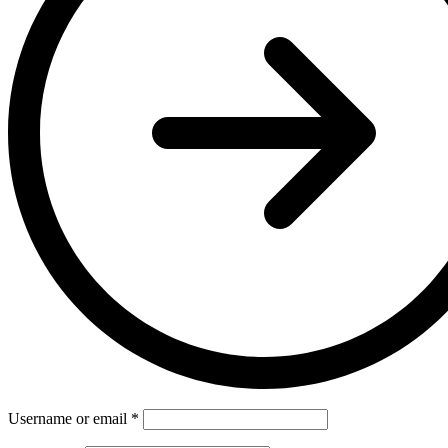
Username or email
*