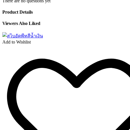
There are no questions yet
Product Details
Viewers Also Liked
Add to Wishlist