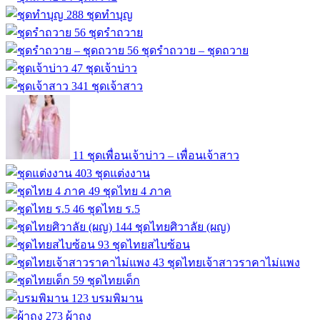
288
ชุดทำบุญ
56
ชุดรำถวาย
56
ชุดรำถวาย – ชุดถวาย
47
ชุดเจ้าบ่าว
341
ชุดเจ้าสาว
11
ชุดเพื่อนเจ้าบ่าว – เพื่อนเจ้าสาว
403
ชุดแต่งงาน
49
ชุดไทย 4 ภาค
46
ชุดไทย ร.5
144
ชุดไทยศิวาลัย (ผญ)
93
ชุดไทยสไบซ้อน
43
ชุดไทยเจ้าสาวราคาไม่แพง
59
ชุดไทยเด็ก
123
บรมพิมาน
273
ผ้าถุง