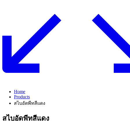
Home
Products
สไบอัดพีทสีแดง
สไบอัดพีทสีแดง