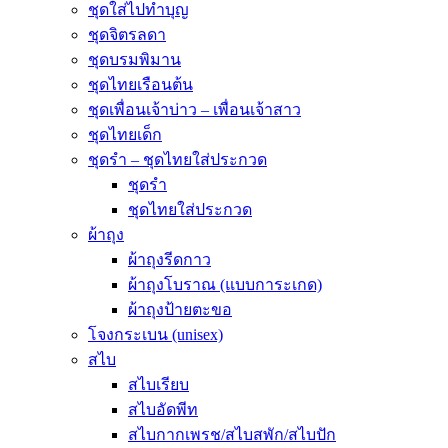
ชุดใส่ไปทำบุญ
ชุดจิตรลดา
ชุดบรมพิมาน
ชุดไทยเรือนต้น
ชุดเพื่อนเจ้าบ่าว – เพื่อนเจ้าสาว
ชุดไทยเด็ก
ชุดรำ – ชุดไทยใส่ประกวด
ชุดรำ
ชุดไทยใส่ประกวด
ผ้าถุง
ผ้าถุงรีดกาว
ผ้าถุงโบราณ (แบบการะเกด)
ผ้าถุงป้ายตะขอ
โจงกระเบน (unisex)
สไบ
สไบเรียบ
สไบอัดพีท
สไบกากเพรช/สไบสพัก/สไบปัก