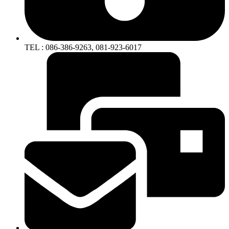
TEL : 086-386-9263, 081-923-6017