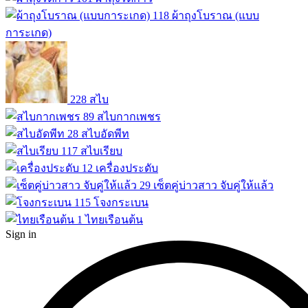
118
ผ้าถุงโบราณ (แบบ
การะเกด)
228
สไบ
89
สไบกากเพชร
28
สไบอัดพีท
117
สไบเรียบ
12
เครื่องประดับ
29
เซ็ตคู่บ่าวสาว จับคู่ให้แล้ว
115
โจงกระเบน
1
ไทยเรือนต้น
Sign in