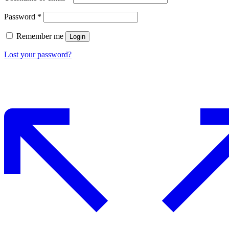
Password
*
Remember me
Login
Lost your password?