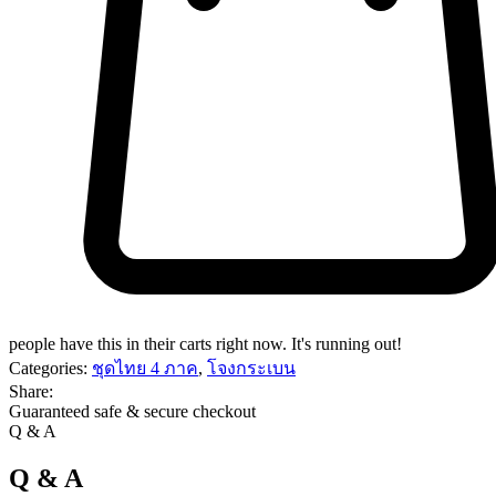
people have this in their carts right now. It's running out!
Categories:
ชุดไทย 4 ภาค
,
โจงกระเบน
Share:
Guaranteed safe & secure checkout
Q & A
Q & A