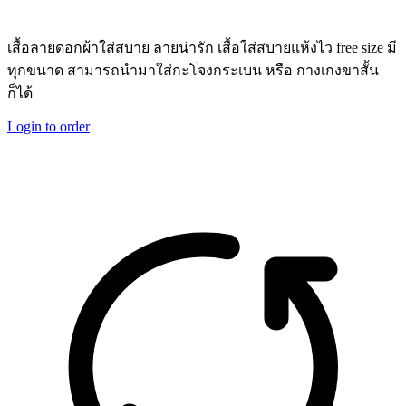
เสื้อลายดอกผ้าใส่สบาย ลายน่ารัก เสื้อใส่สบายแห้งไว free size มี
ทุกขนาด สามารถนำมาใส่กะโจงกระเบน หรือ กางเกงขาสั้น
ก็ได้
Login to order