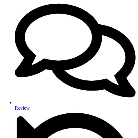
Review