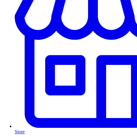
Store