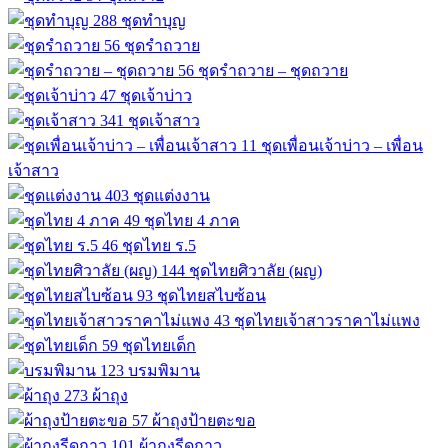
288
ชุดทำบุญ
56
ชุดรำถวาย
56
ชุดรำถวาย – ชุดถวาย
47
ชุดเจ้าบ่าว
341
ชุดเจ้าสาว
11
ชุดเพื่อนเจ้าบ่าว – เพื่อน
เจ้าสาว
403
ชุดแต่งงาน
49
ชุดไทย 4 ภาค
46
ชุดไทย ร.5
144
ชุดไทยศิวาลัย (ผญ)
93
ชุดไทยสไบซ้อน
43
ชุดไทยเจ้าสาวราคาไม่แพง
59
ชุดไทยเด็ก
123
บรมพิมาน
273
ผ้าถุง
57
ผ้าถุงป้ายตะขอ
101
ผ้าถุงรีดกาว