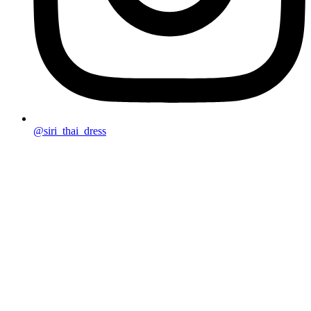
@siri_thai_dress