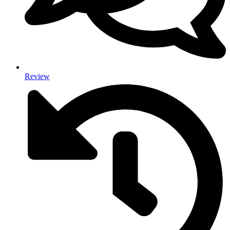
Review