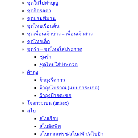
ชุดใส่ไปทำบุญ
ชุดจิตรลดา
ชุดบรมพิมาน
ชุดไทยเรือนต้น
ชุดเพื่อนเจ้าบ่าว – เพื่อนเจ้าสาว
ชุดไทยเด็ก
ชุดรำ – ชุดไทยใส่ประกวด
ชุดรำ
ชุดไทยใส่ประกวด
ผ้าถุง
ผ้าถุงรีดกาว
ผ้าถุงโบราณ (แบบการะเกด)
ผ้าถุงป้ายตะขอ
โจงกระเบน (unisex)
สไบ
สไบเรียบ
สไบอัดพีท
สไบกากเพรช/สไบสพัก/สไบปัก