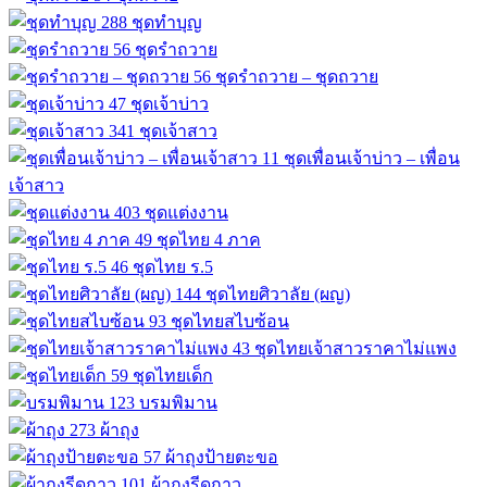
288
ชุดทำบุญ
56
ชุดรำถวาย
56
ชุดรำถวาย – ชุดถวาย
47
ชุดเจ้าบ่าว
341
ชุดเจ้าสาว
11
ชุดเพื่อนเจ้าบ่าว – เพื่อน
เจ้าสาว
403
ชุดแต่งงาน
49
ชุดไทย 4 ภาค
46
ชุดไทย ร.5
144
ชุดไทยศิวาลัย (ผญ)
93
ชุดไทยสไบซ้อน
43
ชุดไทยเจ้าสาวราคาไม่แพง
59
ชุดไทยเด็ก
123
บรมพิมาน
273
ผ้าถุง
57
ผ้าถุงป้ายตะขอ
101
ผ้าถุงรีดกาว