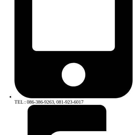
TEL : 086-386-9263, 081-923-6017