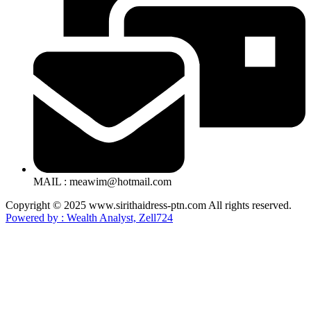
MAIL : meawim@hotmail.com
Copyright © 2025 www.sirithaidress-ptn.com All rights reserved.
Powered by : Wealth Analyst, Zell724