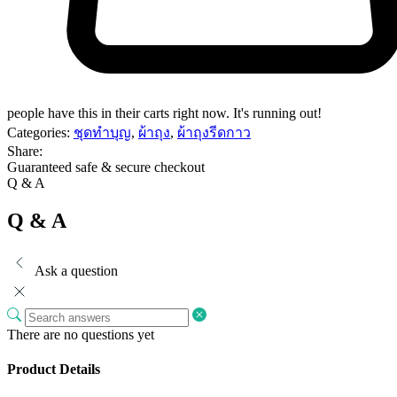
people have this in their carts right now. It's running out!
Categories:
ชุดทำบุญ
,
ผ้าถุง
,
ผ้าถุงรีดกาว
Share:
Guaranteed safe & secure checkout
Q & A
Q & A
Ask a question
There are no questions yet
Product Details