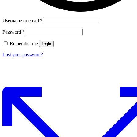
Username or email
*
Password
*
Remember me
Login
Lost your password?