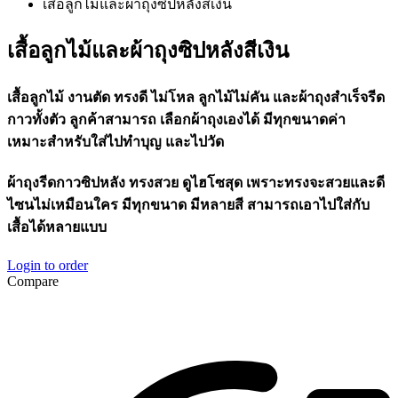
เสื้อลูกไม้และผ้าถุงซิปหลังสีเงิน
เสื้อลูกไม้และผ้าถุงซิปหลังสีเงิน
เสื้อลูกไม้
งานตัด
ทรงดี
ไม่โหล
ลูกไม้ไม่คัน
และผ้าถุงสำเร็จรีด
กาวทั้งตัว
ลูกค้าสามารถ
เลือกผ้าถุงเองได้
มีทุกขนาดค่า
เหมาะสำหรับใส่ไปทำบุญ
และไปวัด
ผ้าถุงรีดกาวซิปหลัง
ทรงสวย
ดูไฮโซสุด
เพราะทรงจะสวยและดี
ไซนไม่เหมือนใคร
มีทุกขนาด
มีหลายสี
สามารถเอาไปใส่กับ
เสื้อได้หลายแบบ
Login to order
Compare