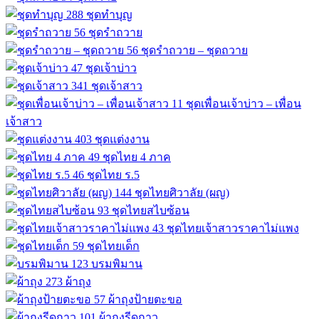
288
ชุดทำบุญ
56
ชุดรำถวาย
56
ชุดรำถวาย – ชุดถวาย
47
ชุดเจ้าบ่าว
341
ชุดเจ้าสาว
11
ชุดเพื่อนเจ้าบ่าว – เพื่อน
เจ้าสาว
403
ชุดแต่งงาน
49
ชุดไทย 4 ภาค
46
ชุดไทย ร.5
144
ชุดไทยศิวาลัย (ผญ)
93
ชุดไทยสไบซ้อน
43
ชุดไทยเจ้าสาวราคาไม่แพง
59
ชุดไทยเด็ก
123
บรมพิมาน
273
ผ้าถุง
57
ผ้าถุงป้ายตะขอ
101
ผ้าถุงรีดกาว