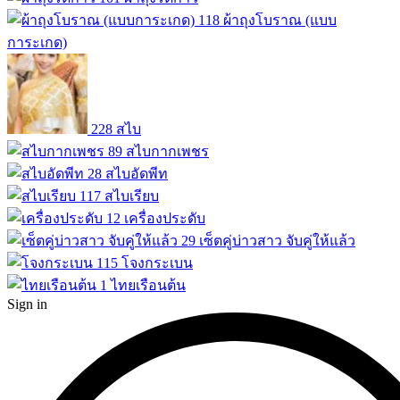
118
ผ้าถุงโบราณ (แบบ
การะเกด)
228
สไบ
89
สไบกากเพชร
28
สไบอัดพีท
117
สไบเรียบ
12
เครื่องประดับ
29
เซ็ตคู่บ่าวสาว จับคู่ให้แล้ว
115
โจงกระเบน
1
ไทยเรือนต้น
Sign in