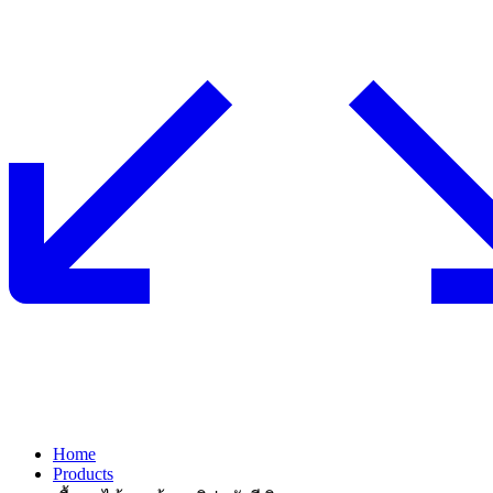
Home
Products