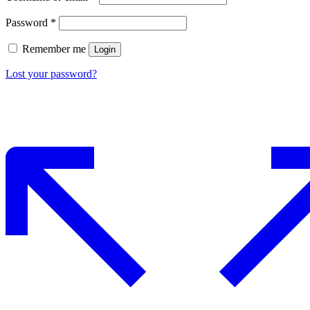
Password
*
Remember me
Login
Lost your password?