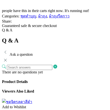
people have this in their carts right now. It's running out!
Categories:
ชุดทำบุญ
,
ผ้าถุง
,
ผ้าถุงรีดกาว
Share:
Guaranteed safe & secure checkout
Q & A
Q & A
Ask a question
There are no questions yet
Product Details
Viewers Also Liked
Add to Wishlist