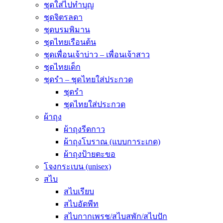
ชุดใส่ไปทำบุญ
ชุดจิตรลดา
ชุดบรมพิมาน
ชุดไทยเรือนต้น
ชุดเพื่อนเจ้าบ่าว – เพื่อนเจ้าสาว
ชุดไทยเด็ก
ชุดรำ – ชุดไทยใส่ประกวด
ชุดรำ
ชุดไทยใส่ประกวด
ผ้าถุง
ผ้าถุงรีดกาว
ผ้าถุงโบราณ (แบบการะเกด)
ผ้าถุงป้ายตะขอ
โจงกระเบน (unisex)
สไบ
สไบเรียบ
สไบอัดพีท
สไบกากเพรช/สไบสพัก/สไบปัก