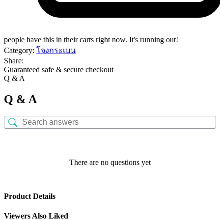
people have this in their carts right now. It's running out!
Category:
โจงกระเบน
Share:
Guaranteed safe & secure checkout
Q & A
Q & A
There are no questions yet
Product Details
Viewers Also Liked