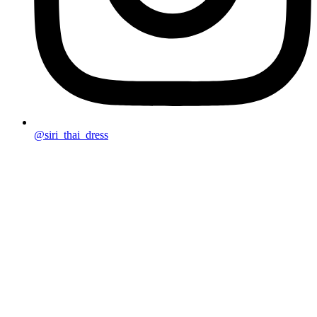
@siri_thai_dress