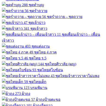
288
ชุดทำบุญ
56
ชุดรำถวาย
56
ชุดรำถวาย – ชุดถวาย
47
ชุดเจ้าบ่าว
341
ชุดเจ้าสาว
11
ชุดเพื่อนเจ้าบ่าว – เพื่อน
เจ้าสาว
403
ชุดแต่งงาน
49
ชุดไทย 4 ภาค
46
ชุดไทย ร.5
144
ชุดไทยศิวาลัย (ผญ)
93
ชุดไทยสไบซ้อน
43
ชุดไทยเจ้าสาวราคาไม่แพง
59
ชุดไทยเด็ก
123
บรมพิมาน
273
ผ้าถุง
57
ผ้าถุงป้ายตะขอ
101
ผ้าถุงรีดกาว