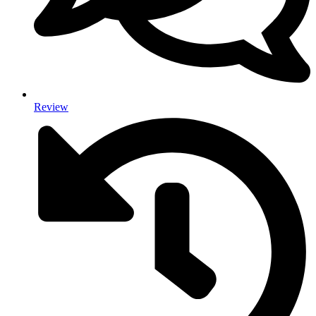
Review