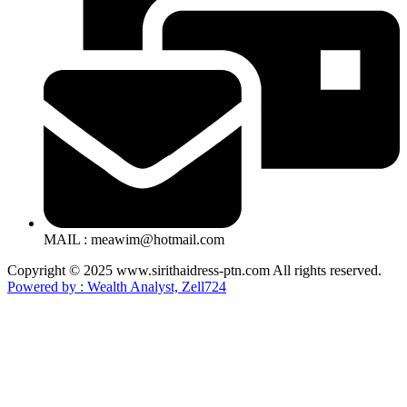
MAIL : meawim@hotmail.com
Copyright © 2025 www.sirithaidress-ptn.com All rights reserved.
Powered by : Wealth Analyst, Zell724