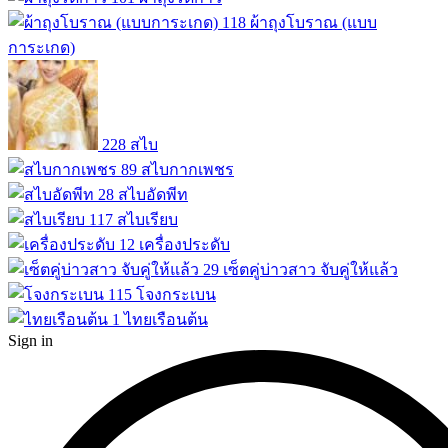
118
ผ้าถุงโบราณ (แบบ
การะเกด)
228
สไบ
89
สไบกากเพชร
28
สไบอัดพีท
117
สไบเรียบ
12
เครื่องประดับ
29
เซ็ตคู่บ่าวสาว จับคู่ให้แล้ว
115
โจงกระเบน
1
ไทยเรือนต้น
Sign in