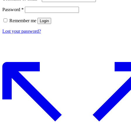
Password
*
Remember me
Login
Lost your password?