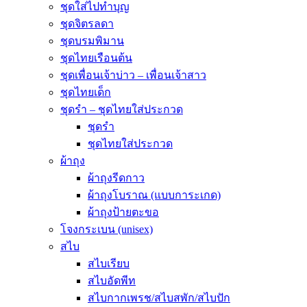
ชุดใส่ไปทำบุญ
ชุดจิตรลดา
ชุดบรมพิมาน
ชุดไทยเรือนต้น
ชุดเพื่อนเจ้าบ่าว – เพื่อนเจ้าสาว
ชุดไทยเด็ก
ชุดรำ – ชุดไทยใส่ประกวด
ชุดรำ
ชุดไทยใส่ประกวด
ผ้าถุง
ผ้าถุงรีดกาว
ผ้าถุงโบราณ (แบบการะเกด)
ผ้าถุงป้ายตะขอ
โจงกระเบน (unisex)
สไบ
สไบเรียบ
สไบอัดพีท
สไบกากเพรช/สไบสพัก/สไบปัก