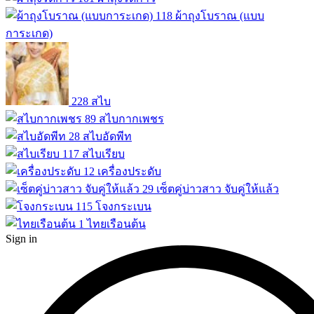
118
ผ้าถุงโบราณ (แบบ
การะเกด)
228
สไบ
89
สไบกากเพชร
28
สไบอัดพีท
117
สไบเรียบ
12
เครื่องประดับ
29
เซ็ตคู่บ่าวสาว จับคู่ให้แล้ว
115
โจงกระเบน
1
ไทยเรือนต้น
Sign in