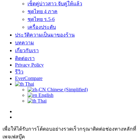
เซ็ตคู่บ่าวสาว จับคู่ให้แล้ว
ชุดไทย 4 ภาค
ชุดไทย ร.5-6
เครื่องประดับ
ประวัติความเป็นมาของร้าน
บทความ
เกี่ยวกับเรา
ติดต่อเรา
Privacy Policy
รีวิว
EverCompare
Thai
Chinese (Simplified)
English
Thai
เพื่อให้ได้รับการโต้ตอบอย่างรวดเร็วกรุณาติดต่อช่องทางหลักที่
เพจเฟสบุ๊ค