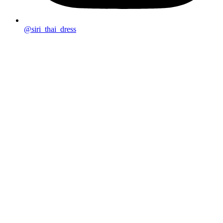
@siri_thai_dress