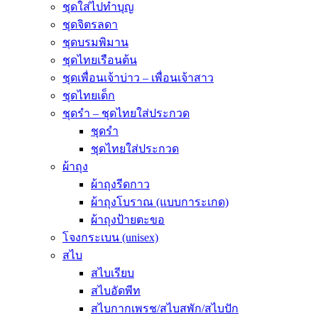
ชุดใส่ไปทำบุญ
ชุดจิตรลดา
ชุดบรมพิมาน
ชุดไทยเรือนต้น
ชุดเพื่อนเจ้าบ่าว – เพื่อนเจ้าสาว
ชุดไทยเด็ก
ชุดรำ – ชุดไทยใส่ประกวด
ชุดรำ
ชุดไทยใส่ประกวด
ผ้าถุง
ผ้าถุงรีดกาว
ผ้าถุงโบราณ (แบบการะเกด)
ผ้าถุงป้ายตะขอ
โจงกระเบน (unisex)
สไบ
สไบเรียบ
สไบอัดพีท
สไบกากเพรช/สไบสพัก/สไบปัก