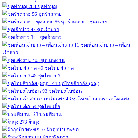
288
ชุดทำบุญ
56
ชุดรำถวาย
56
ชุดรำถวาย – ชุดถวาย
47
ชุดเจ้าบ่าว
341
ชุดเจ้าสาว
11
ชุดเพื่อนเจ้าบ่าว – เพื่อน
เจ้าสาว
403
ชุดแต่งงาน
49
ชุดไทย 4 ภาค
46
ชุดไทย ร.5
144
ชุดไทยศิวาลัย (ผญ)
93
ชุดไทยสไบซ้อน
43
ชุดไทยเจ้าสาวราคาไม่แพง
59
ชุดไทยเด็ก
123
บรมพิมาน
273
ผ้าถุง
57
ผ้าถุงป้ายตะขอ
101
ผ้าถุงรีดกาว