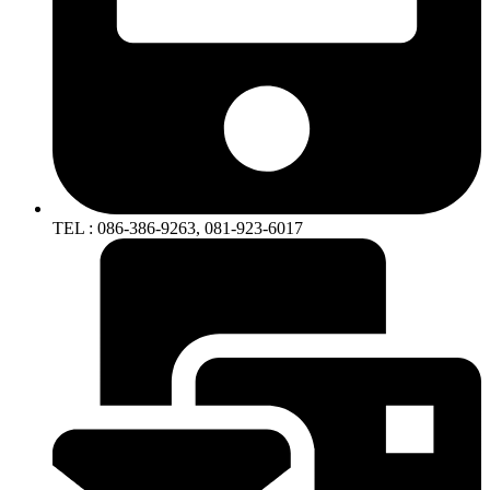
TEL : 086-386-9263, 081-923-6017